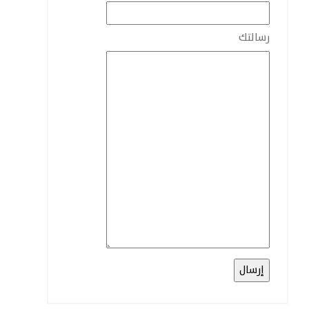
رسالتك