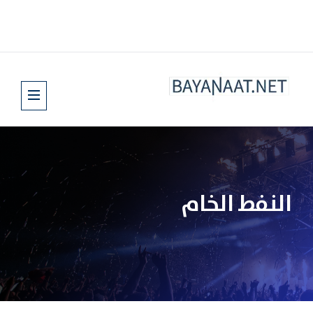
النفط الخام