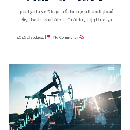
أسعار النفط اليوم تهبط بأكثر من 6% مع تراجع التوتر
بين أمريكا وإيران بيانات.نت , سجلت أسعار النفط ال�
No Comments
أغسطس 3، 2026