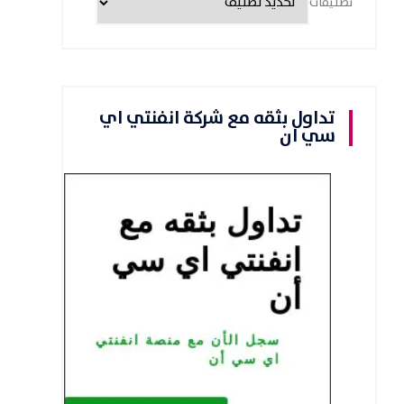
تصنيفات
تداول بثقه مع شركة انفنتي اي
سي ان