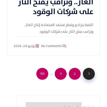
الغاز.. وترامب يفتح النار
على شركات الوقود
النفط يتراجع وقطر تستعد لاستعادة إنتاج الغاز..
وترامب يفتح النار على شركات الوقود
No Comments
يونيو 24، 2026
…
155
3
2
1