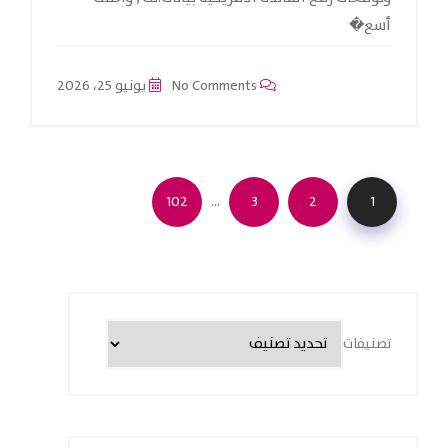
أسع�
No Comments
يونيو 25، 2026
…
102
3
2
1
تصنيفات