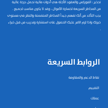
تحذير : الفوركس والعقود الآجلة هي أدوات مالية تحمل درجة عالية
من المخاطر السريعة لخسارة الأموال ، وقد لا يكون مناسب لجميع .
يجب التأكد من أنك تفهم جيداً المخاطر المتضمنة والنظر في مستوى
خبرتك واذا لزم الامر عليك الحصول على استشارة وتدريب من قبل خبراء
.
الروابط السريعة
نقاط الدعم والمقاومة
التقييم
عملات