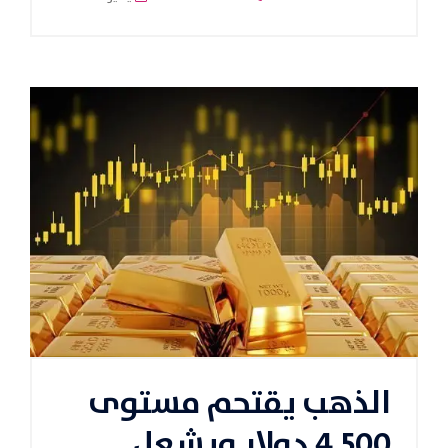
الذهب يقتحم مستوى
4,500 دولار ويشعل