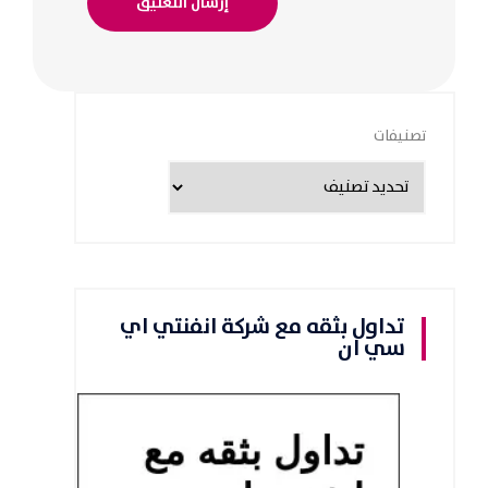
تصنيفات
تداول بثقه مع شركة انفنتي اي
سي ان