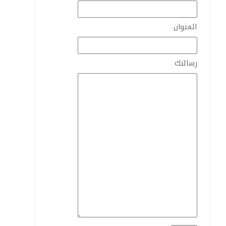
العنوان
رسالتك