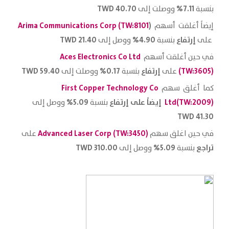
40.70 TWD
7.11%
بنسبة
ووصلت إلى
)‎‎
8101
Arima Communications Corp (TW:
إيضاً أغلقت أسهم
إرتفاع
4.90%
21.40
TWD
على
بنسبة
ووصل إلى
Aces Electronics Co Ltd
في حين أغلقت أسهم
)‎
3605
(TW:
إرتفاع
0.17%
59.40 TWD
على
بنسبة
ووصلت إلى
First Copper Technology Co
كما أغلق سهم
)‎
2009
Ltd(TW:
إيضاً على إرتفاع
5.09%
بنسبة
ووصل إلى
41.30 TWD
3450
)‎
Advanced Laser Corp (TW:
في حين اغلق سهم
على
تراجع
5.09%
310.00 TWD
بنسبة
ووصل إلى