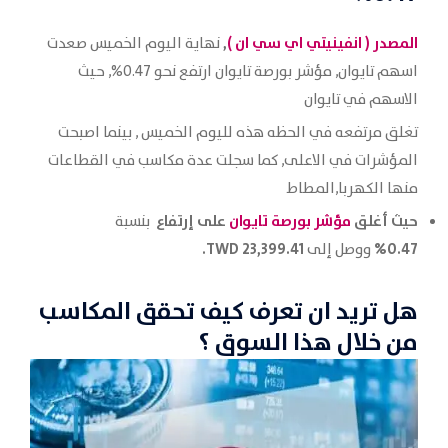
المصدر (
انفينيتي اي سي ان
)
,
نهاية اليوم الخميس صعدت
اسهم تايوان, مؤشر بورصة تايوان ارتفع نحو 0.47%, حيث
الاسهم في تايوان
تغلق مرتفعه في الحظه هذه لليوم الخميس , بينما اصبحت
المؤشرات في الاعلى, كما سجلت عدة مكاسب في القطاعات
منها الكهربا,المطاط
حيث أغلق
مؤشر بورصة تايوان
على إرتفاع
بنسبة
23,399.41 TWD.
0.47%
ووصل إلى
هل تريد ان تعرف كيف تحقق المكاسب
من خلال هذا السوق ؟