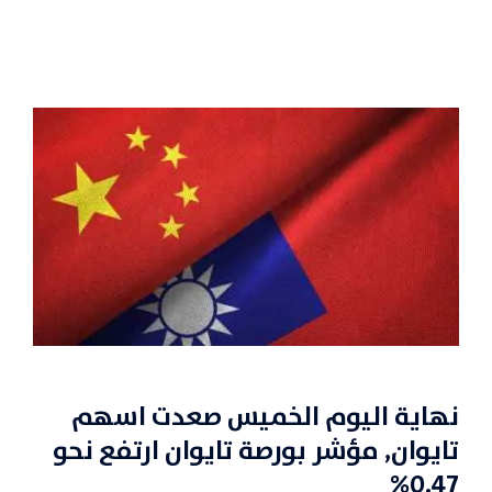
نهاية اليوم الخميس صعدت اسهم
تايوان, مؤشر بورصة تايوان ارتفع نحو
0.47%