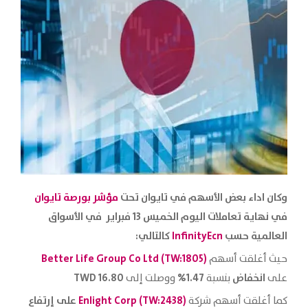
وكان اداء بعض الأسهم في تايوان تحت
مؤشر بورصة تايوان
في نهاية تعاملات اليوم الخميس 13 فبراير
في الأسواق
العالمية حسب
InfinityEcn
كالتالي:
Better Life Group Co Ltd (TW:1805)‎
حيث أغلقت أسهم
انخفاض
1.47%
16.80
TWD
على
بنسبة
ووصلت إلى
)
2438
(TW:
Enlight Corp
على إرتفاع
كما أغلقت أسهم شركة