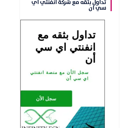
تداول بثقه مع شركة انفنتي اي
سي ان