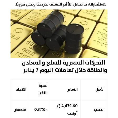
الاستثمارات، ما يجعل التأثير الفعلي تدريجيًا وليس فوريًا.
التحركات السعرية للسلع والمعادن
والطاقة خلال تعاملات اليوم 7 يناير
نسبة
الأصل
السعر
الاتجاه
التغير
4,479.60 $/
الذهب
−0.37%
منخفض
أونصة