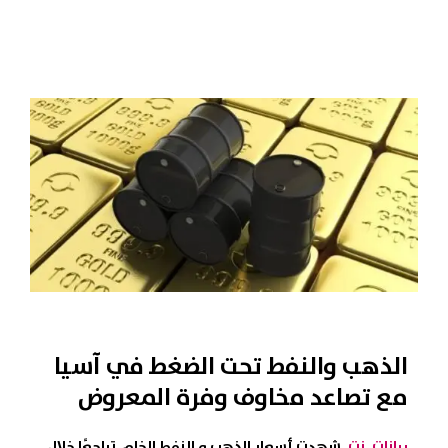
الذهب والنفط تحت الضغط في آسيا
مع تصاعد مخاوف وفرة المعروض
بيانات .نت
,شهدت
أسعار الذهب
و
النفط الخام
تراجعًا خلال