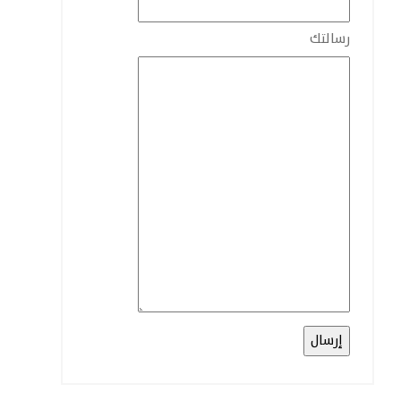
رسالتك