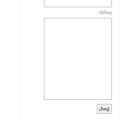
رسالتك