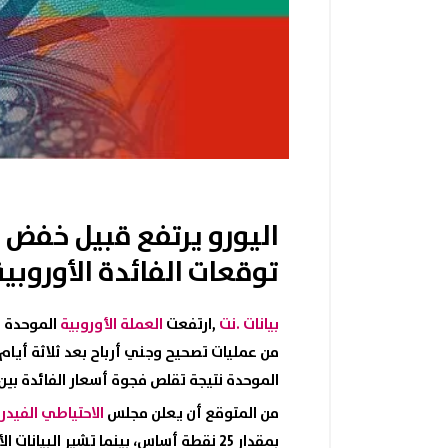
اليورو يرتفع قبيل خفض 
توقعات الفائدة الأوروبية
بيانات .نت
,ارتفعت
العملة الأوروبية
الموحدة (
من عمليات تصحيح وجني أرباح بعد ثلاثة أيام 
الموحدة نتيجة تقلص فجوة أسعار الفائدة بين ا
من المتوقع أن يعلن مجلس
الاحتياطي الفيدر
بمقدار 25 نقطة أساس، بينما تشير البيانات الأخيرة إلى ضعف احتمالات خفض