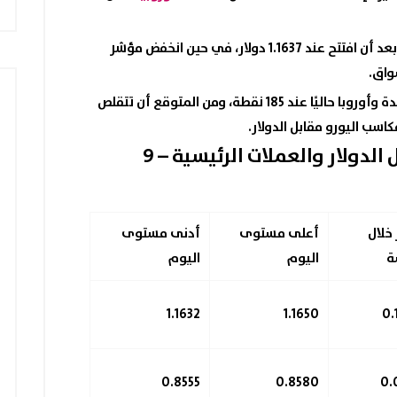
اليوم 1.1650 دولار مقابل الدولار، بعد أن افتتح عند 1.1637 دولار، في حين انخفض مؤشر
تستقر فجوة أسعار الفائدة بين الولايات المتحدة وأوروبا حاليًا عند 185 نقطة، ومن المتوقع أن تتقلص
 الدولار والعملات الرئيسية
– 9
 خلال
أعلى مستوى
أدنى مستوى
ة
اليوم
اليوم
1.1632
1.1650
0.8555
0.8580