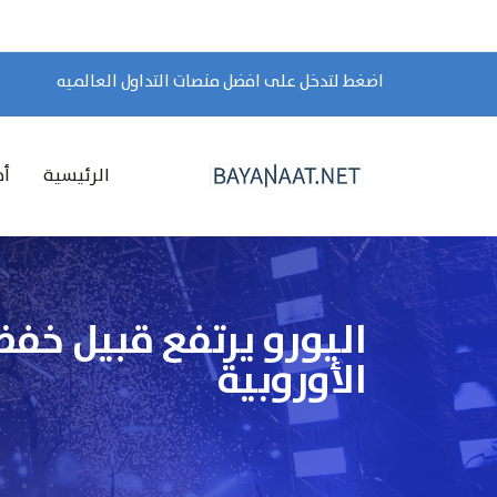
اضغط لتدخل على افضل منصات التداول العالميه
الرئيسية
أخ
اليورو يرتفع قبيل خف
الأوروبية