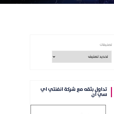
تصنيفات
تداول بثقه مع شركة انفنتي اي
سي ان