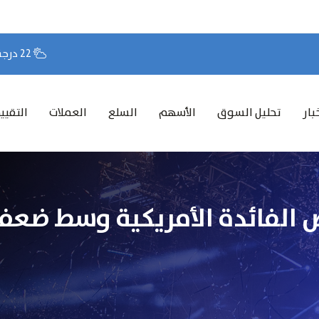
22 درجة مئوية
بار
تحليل السوق
الأسهم
السلع
العملات
التقيي
ض الفائدة الأمريكية وسط ضعف