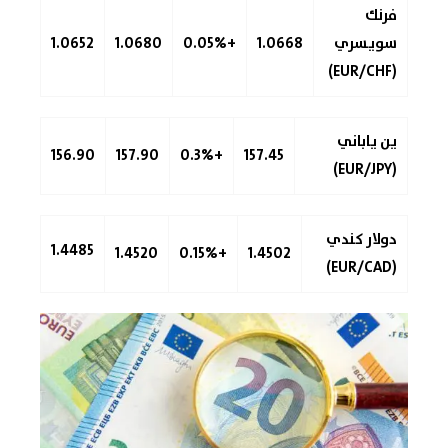
فرنك
سويسري
1.0668
+0.05%
1.0680
1.0652
(EUR/CHF)
ين ياباني
156.90
157.90
+0.3%
157.45
(EUR/JPY)
دولار كندي
1.4485
1.4520
+0.15%
1.4502
(EUR/CAD)