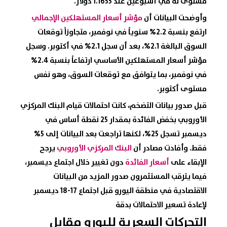
مستوى له في أسبوعين عند 1.1653 دولار.
وأوضحت البيانات أن
مؤشر أسعار المستهلكين الإجمالي
ارتفع بنسبة 2.2% سنوياً في نوفمبر، متجاوزاً توقعات
السوق البالغة 2.1%، بعد أن سجل 2.1% في أكتوبر. وسجل
مؤشر أسعار المستهلكين الأساسي ارتفاعاً بنسبة 2.4%
في نوفمبر، بما يتوافق مع توقعات السوق، وهو نفس
مستوى أكتوبر.
قبل صدور بيانات التضخم، كانت احتمالات قيام البنك المركزي
الأوروبي بخفض الفائدة بمقدار 25 نقطة أساس في
ديسمبر تسجل 25%، لكنها تراجعت بعد البيانات إلى 5%
فقط. وأفادت مصادر أن
البنك المركزي الأوروبي
يرجح
الإبقاء على
أسعار الفائدة
دون تغيير خلال اجتماع ديسمبر،
فيما يترقب المستثمرون صدور المزيد من البيانات
الاقتصادية في منطقة اليورو قبل اجتماع 17-18 ديسمبر
لإعادة تسعير الاحتمالات بدقة
التحركات السعرية
لليورو مقابل