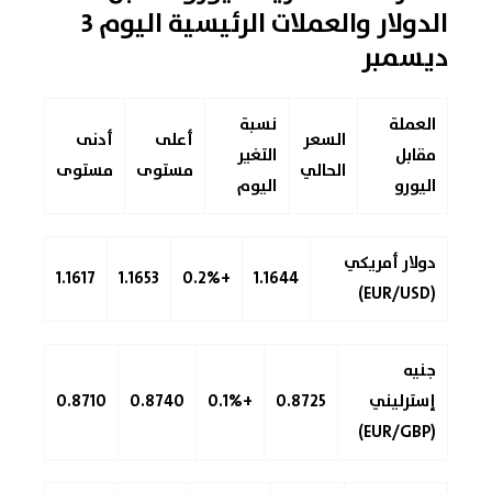
الدولار والعملات الرئيسية
اليوم 3
ديسمبر
العملة
نسبة
السعر
أعلى
أدنى
مقابل
التغير
الحالي
مستوى
مستوى
اليورو
اليوم
دولار أمريكي
1.1617
1.1653
+0.2%
1.1644
(EUR/USD)
جنيه
إسترليني
0.8725
+0.1%
0.8740
0.8710
(EUR/GBP)