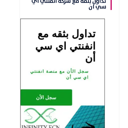
تداول بثقه مع شركة انفنتي اي
سي ان