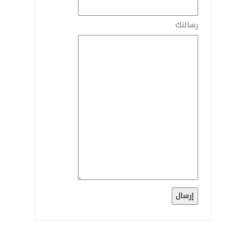
رسالتك