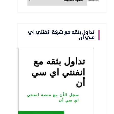
تداول بثقه مع شركة انفنتي اي
سي ان