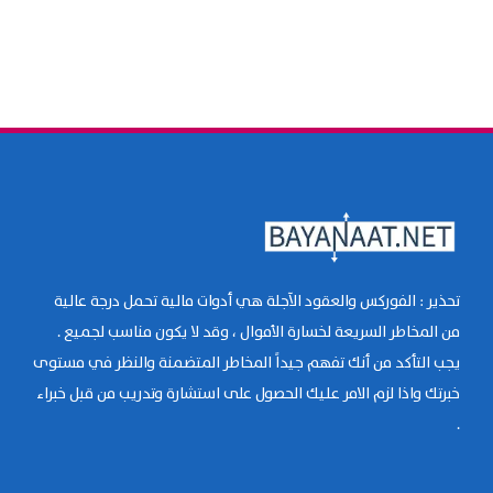
تحذير : الفوركس والعقود الآجلة هي أدوات مالية تحمل درجة عالية
من المخاطر السريعة لخسارة الأموال ، وقد لا يكون مناسب لجميع .
يجب التأكد من أنك تفهم جيداً المخاطر المتضمنة والنظر في مستوى
خبرتك واذا لزم الامر عليك الحصول على استشارة وتدريب من قبل خبراء
.