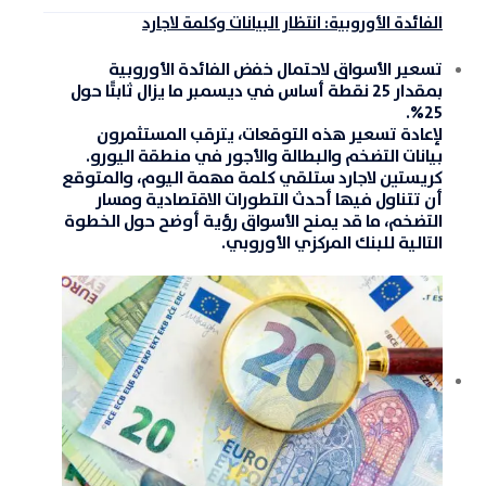
الفائدة الأوروبية: انتظار البيانات وكلمة لاجارد
تسعير الأسواق لاحتمال خفض الفائدة الأوروبية
بمقدار
25 نقطة أساس في ديسمبر
ما يزال ثابتًا حول
.
25%
لإعادة تسعير هذه التوقعات، يترقب المستثمرون
بيانات التضخم والبطالة والأجور في منطقة ال
يورو
.
كريستين لاجارد ستلقي كلمة مهمة اليوم، والمتوقع
أن تتناول فيها أحدث التطورات الاقتصادية ومسار
التضخم، ما قد يمنح الأسواق رؤية أوضح حول الخطوة
التالية للبنك المركزي الأوروبي.