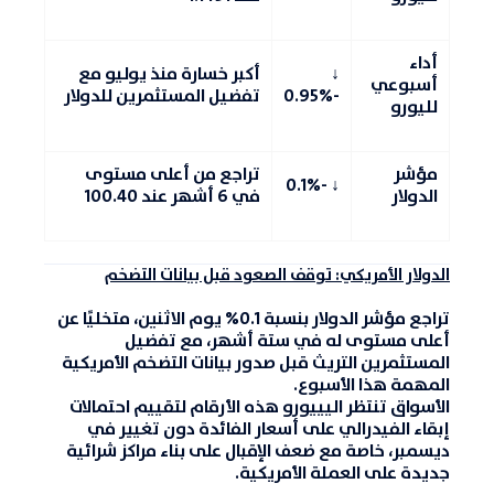
أداء
↓
أكبر خسارة منذ يوليو مع
أسبوعي
-0.95%
تفضيل المستثمرين للدولار
لليورو
مؤشر
تراجع من أعلى مستوى
-0.1%
↓
الدولار
في 6 أشهر عند 100.40
الدولار الأمريكي: توقف الصعود قبل بيانات التضخم
تراجع مؤشر الدولار بنسبة 0.1% يوم الاثنين، متخليًا عن
أعلى مستوى له في ستة أشهر، مع تفضيل
المستثمرين التريث قبل صدور بيانات التضخم الأمريكية
المهمة هذا الأسبوع.
الأسواق تنتظر اليييورو هذه الأرقام لتقييم احتمالات
إبقاء الفيدرالي على أسعار الفائدة دون تغيير في
ديسمبر، خاصة مع ضعف الإقبال على بناء مراكز شرائية
جديدة على العملة الأمريكية.