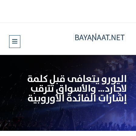
اليورو يتعافى قبل كلمة
لاجارد… والأسواق تترقب
إشارات الفائدة الأوروبية