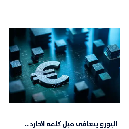
اليورو يتعافى قبل كلمة لاجارد…