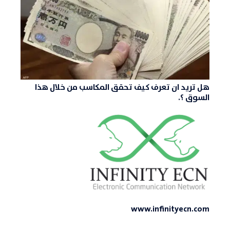
هل تريد ان تعرف كيف تحقق المكاسب من خلال هذا
السوق ؟.
www.infinityecn.com