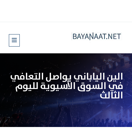
الين الياباني يواصل التعافي
في السوق الآسيوية لليوم
الثالث