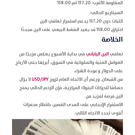
المقاومة الأقرب: 157.20 ثم 158.00
السيناريو الحالي:
الثبات دون 157.20 يدعم استمرار تعافي الين
اختراق 158.00 قد يعيد الضغط البيعي على الين مجددًا
الخلاصة
تعافي
الين الياباني
في بداية الأسبوع يعكس مزيجًا من
العوامل الفنية والسلوكية في السوق، أبرزها جني الأرباح
على الدولار وعودة الشراء
من القيعان. ورغم أن الاتجاه العام لزوج
USD/JPY
لا يزال
حساسًا لتحركات البنوك المركزية، فإن الزخم الحالي يمنح
الين فرصة لمزيد من
الاستقرار الإيجابي على المدى القصير، بانتظار محفزات
أقوى تحدد الاتجاه التالي.