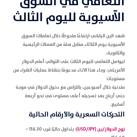
التعافي في السوق
الآسيوية لليوم الثالث
شهد الين الياباني ارتفاعًا ملحوظًا خلال تعاملات السوق
الآسيوية يوم الثلاثاء مقابل سلة من العملات الرئيسية
والثانوية،
ليواصل التعافي لليوم الثالث على التوالي أمام الدولار
الأمريكي. وجاء هذا الأداء مدعومًا بنشاط عمليات الشراء من
مستويات
متدنية خلال أسبوعين، بالتزامن مع دخول الدولار في موجة
جني أرباح بعد تسجيله أعلى مستوى في نحو أربعة
أسابيع.
التحركات السعرية والأرقام الحالية
زوج الدولار/ين (USD/JPY)
: يتداول حاليًا قرب 156.30 –