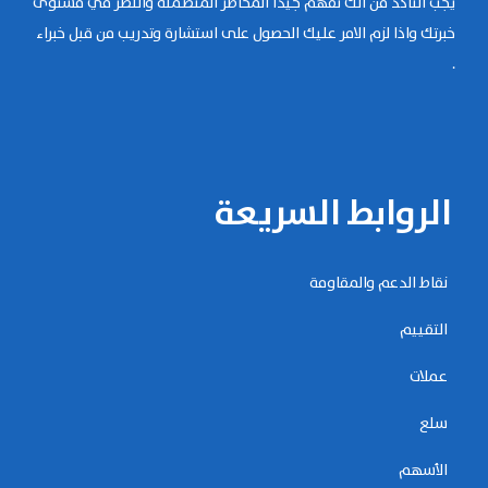
يجب التأكد من أنك تفهم جيداً المخاطر المتضمنة والنظر في مستوى
خبرتك واذا لزم الامر عليك الحصول على استشارة وتدريب من قبل خبراء
.
الروابط السريعة
نقاط الدعم والمقاومة
التقييم
عملات
سلع
الأسهم