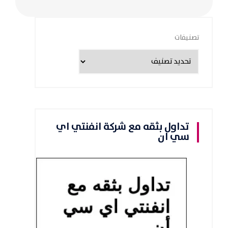
تصنيفات
تداول بثقه مع شركة انفنتي اي
سي ان