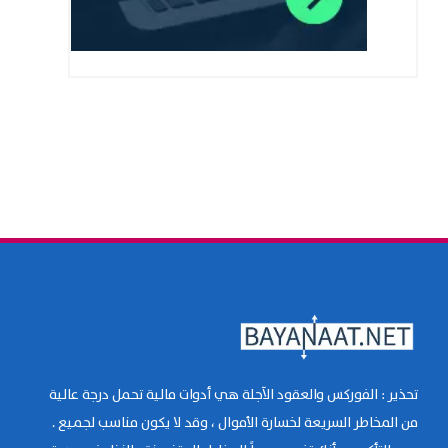
تحذير : الفوركس والعقود الآجلة هي أدوات مالية تحمل درجة عالية
من المخاطر السريعة لخسارة الأموال ، وقد لا يكون مناسب لجميع .