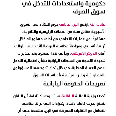
حكومية واستعدادات للتدخل في
سوق الصرف
بيانات .نت
,ارتفع
الين الياباني
يوم الثلاثاء في السوق
الآسيوية مقابل سلة من العملات الرئيسية والثانوية،
مستفيدًا من عمليات التعافي من أدنى مستوياته خلال
أربعة أسابيع، ومواصلًا مكاسبه لليوم الثاني على التوالي
أمام
الدولار الأمريكي
. ويأتي هذا الصعود بعد تحذيرات
شديدة اللهجة من السلطات اليابانية بشأن احتمالية التدخل
لدعم العملة المحلية، في ظل تحركات وصفها المسؤولون
بالمضارباتية وغير المرتبطة بأساسيات السوق.
تصريحات الحكومة اليابانية
أكدت وزيرة المالية
اليابانية
، ساتسوكي كاتاياما، أن اليابان
تتمتع بحرية كاملة لاتخاذ الإجراءات التي تراها مناسبة
للتعامل مع التقلبات المفرطة في الين، مشددة على أن