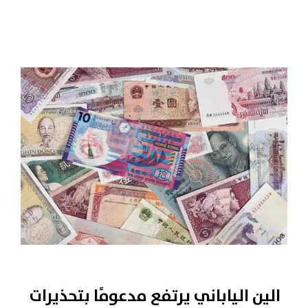
الين الياباني يرتفع مدعومًا بتحذيرات