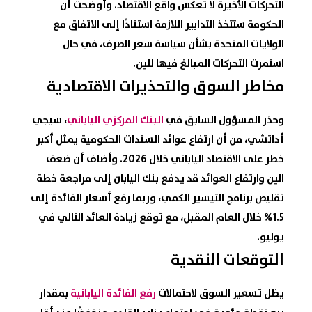
التحركات الأخيرة لا تعكس واقع الاقتصاد. وأوضحت أن
الحكومة ستتخذ التدابير اللازمة استنادًا إلى الاتفاق مع
الولايات المتحدة بشأن سياسة سعر الصرف، في حال
استمرت التحركات المبالغ فيها للين.
مخاطر السوق والتحذيرات الاقتصادية
وحذر المسؤول السابق في
البنك المركزي الياباني
، سيجي
أداتشي، من أن ارتفاع عوائد السندات الحكومية يمثل أكبر
خطر على الاقتصاد الياباني خلال 2026. وأضاف أن ضعف
الين وارتفاع العوائد قد يدفع بنك اليابان إلى مراجعة خطة
تقليص برنامج التيسير الكمي، وربما رفع أسعار الفائدة إلى
1.5% خلال العام المقبل، مع توقع زيادة العائد التالي في
يوليو.
التوقعات النقدية
يظل تسعير السوق لاحتمالات
رفع الفائدة اليابانية
بمقدار