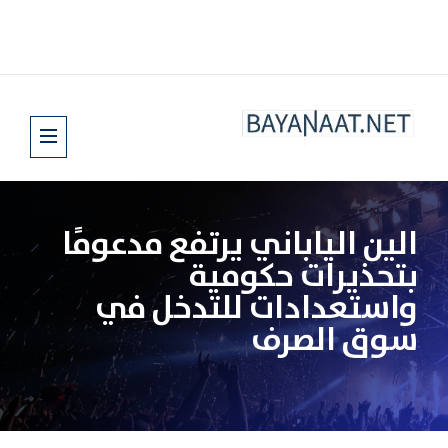
الين الياباني يرتفع مدعومًا
بتحذيرات حكومية
واستعدادات للتدخل في
سوق الصرف