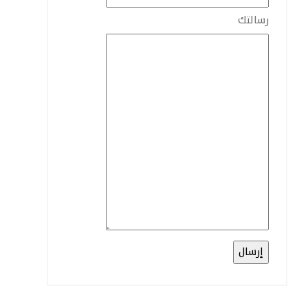
رسالتك