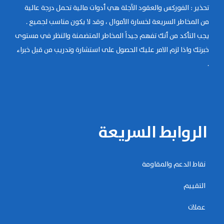
تحذير : الفوركس والعقود الآجلة هي أدوات مالية تحمل درجة عالية
من المخاطر السريعة لخسارة الأموال ، وقد لا يكون مناسب لجميع .
يجب التأكد من أنك تفهم جيداً المخاطر المتضمنة والنظر في مستوى
خبرتك واذا لزم الامر عليك الحصول على استشارة وتدريب من قبل خبراء
.
الروابط السريعة
نقاط الدعم والمقاومة
التقييم
عملات