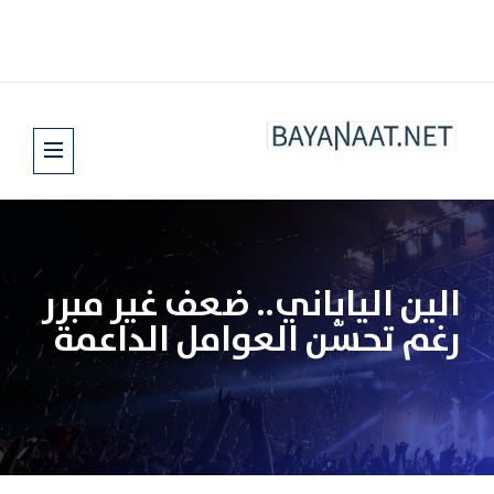
الين الياباني.. ضعف غير مبرر
رغم تحسّن العوامل الداعمة