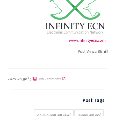
www.infinityecn.com
Post Views:
86
No Comments
نوفمبر 23، 2025
Post Tags
أخبار الين الياباني
أسعار الين الياباني اليوم