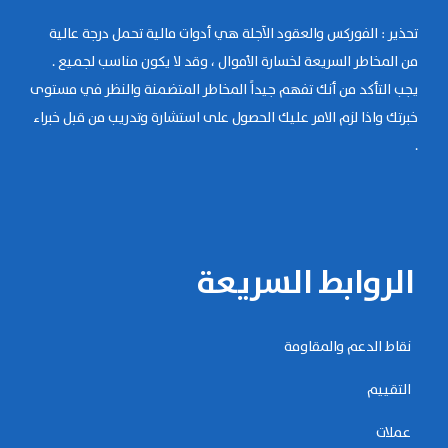
تحذير : الفوركس والعقود الآجلة هي أدوات مالية تحمل درجة عالية
من المخاطر السريعة لخسارة الأموال ، وقد لا يكون مناسب لجميع .
يجب التأكد من أنك تفهم جيداً المخاطر المتضمنة والنظر في مستوى
خبرتك واذا لزم الامر عليك الحصول على استشارة وتدريب من قبل خبراء
.
الروابط السريعة
نقاط الدعم والمقاومة
التقييم
عملات