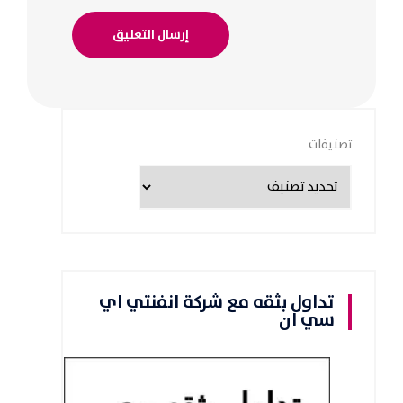
تصنيفات
تداول بثقه مع شركة انفنتي اي
سي ان