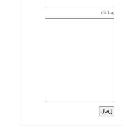
رسالتك