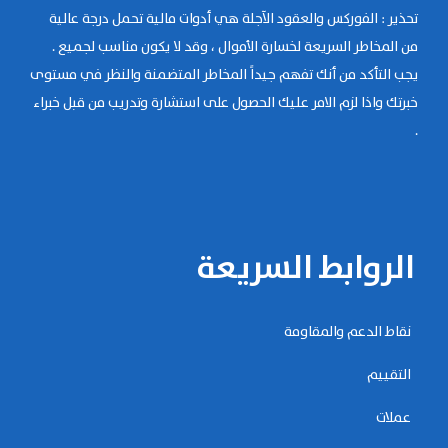
تحذير : الفوركس والعقود الآجلة هي أدوات مالية تحمل درجة عالية
من المخاطر السريعة لخسارة الأموال ، وقد لا يكون مناسب لجميع .
يجب التأكد من أنك تفهم جيداً المخاطر المتضمنة والنظر في مستوى
خبرتك واذا لزم الامر عليك الحصول على استشارة وتدريب من قبل خبراء
.
الروابط السريعة
نقاط الدعم والمقاومة
التقييم
عملات