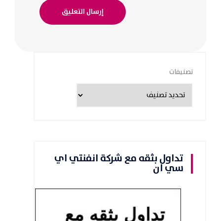
تصنيفات
تداول بثقه مع شركة انفنتي اي
سي ان