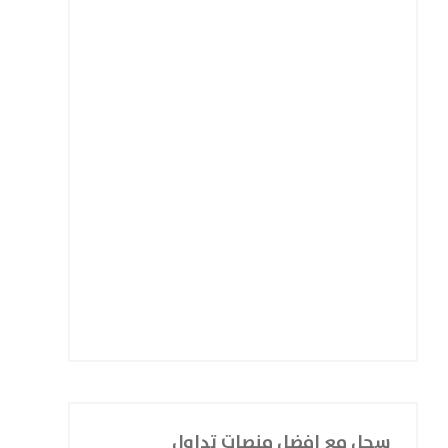
سجل مع افضل منصات تداول