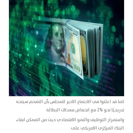
كما قد اعلنوا في الاجتماع الاخير للمجلس بأن التضخم سيتجه
تدريجيًا نحو %2 مع انخفاض معدلات البطالة
واستمرار التوظيف والنمو الاقتصادي حيث من الممكن ابقاء
البنك المركزي الامريكي على