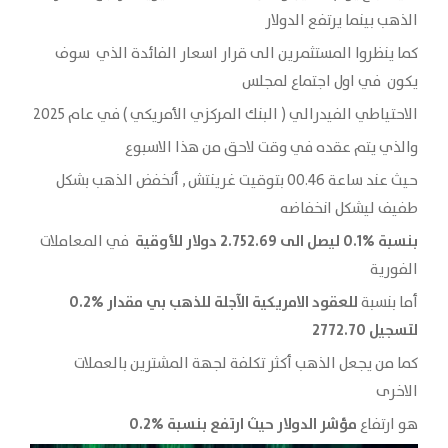
الذهب بينما يرتفع الدولار
كما ينظروا المستثمرين الى قرار اسعار الفائدة الذي سوف
يكون في اول اجتماع لمجلس
الاحتياطي الفيدرالي ( البنك المركزي الأمريكي ) في عام 2025
والذي يتم عقده في وقت لاحق من هذا الاسبوع
حيث عند ساعة 00.46 بتوقيت غرينتش , أنخفض الذهب بشكل
طفيف ليشكل انخفاضه
بنسبة %0.1 ليصل الى 2.752.69 دولار للأوقية
في المعاملات
الفورية
للعقود الامريكية الآجلة للذهب بي مقدار %0.2
أما بنسبة
لتسجيل 2772.70
كما من يجعل الذهب أكثر تكلفة لجهة المشترين بالعملات
الاخرى
مؤشر الدولار حيث ارتفع بنسبة %0.2
هو ارتفاع