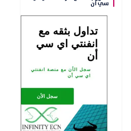
سي ان