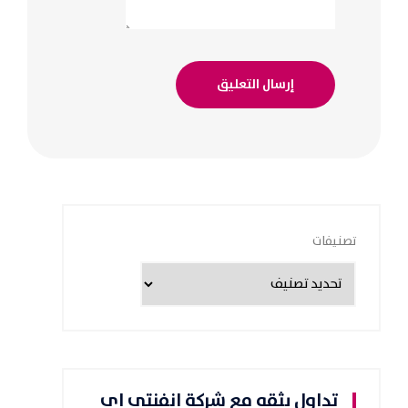
تصنيفات
تداول بثقه مع شركة انفنتي اي