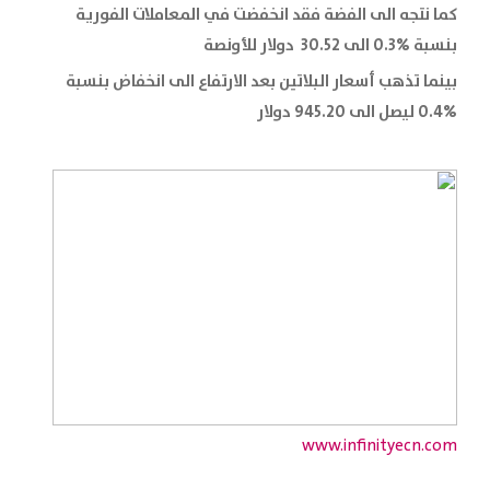
كما نتجه الى الفضة فقد انخفضت في المعاملات الفورية
بنسبة %0.3 الى 30.52 دولار للأونصة
بينما تذهب أسعار البلاتين بعد الارتفاع الى انخفاض بنسبة
%0.4 ليصل الى 945.20 دولار
www.infinityecn.com