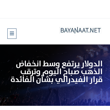
الدولار يرتفع وسط انخفاض
الذهب صباح اليوم وترقب
قرار الفيدرالي بشأن الفائدة