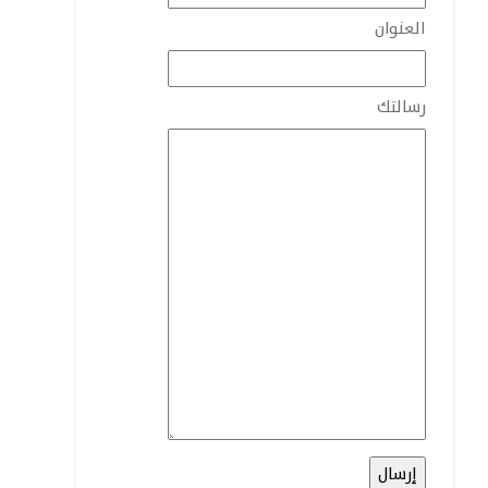
العنوان
رسالتك