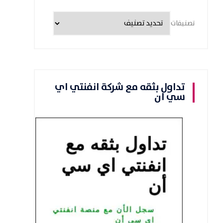
تصنيفات
تداول بثقه مع شركة انفنتي اي
سي ان