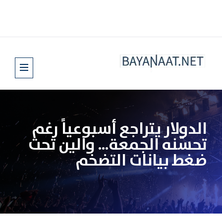
الدولار يتراجع أسبوعياً رغم
تحسّنه الجمعة… والين تحت
ضغط بيانات التضخم