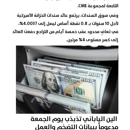
التابعة لمجموعة CME.
وفي سوق السندات، يرتفع عائد سندات الخزانة الأميركية
لأجل 10 سنوات بـ 0.8 نقطة أساس ليصل إلى 4.0037%،
في تعافٍ محدود عقب خمسة أيام من التراجع دفعت العائد
إلى كسر مستوى 4% مرتين.
الين الياباني
تذبذب يوم الجمعة
مدعوماً ببيانات التضخم والعمل