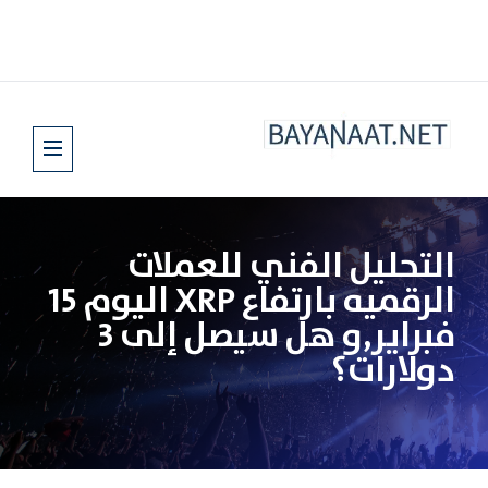
التحليل الفني للعملات
الرقميه بارتفاع XRP اليوم 15
فبراير,و هل سيصل إلى 3
دولارات؟