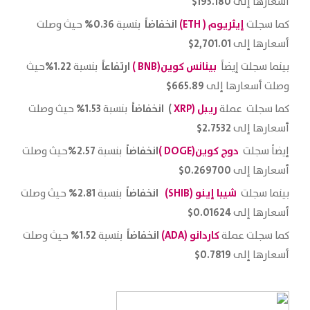
193.180$
أسعارها إلى
إيثريوم
( ETH)
انخفاضاً
0.36%
كما سجلت
بنسبة
حيث وصلت
2,701.01$
أسعارها إلى
بينانس كوين(BNB )
ارتفاعاً
1.22%
بينما سجلت إيضاً
بنسبة
حيث
665.89$
وصلت أسعارها إلى
ريبل (
XRP
)
انخفاضاً
1.53%
كما سجلت عملة
بنسبة
حيث وصلت
2.7532$
أسعارها إلى
دوج كوين
(DOGE )
انخفاضاً
2.57%
إيضاً سجلت
بنسبة
حيث وصلت
0.269700$
أسعارها إلى
شيبا إينو
(SHIB)
انخفاضاً
2.81%
بينما سجلت
بنسبة
حيث وصلت
0.01624$
أسعارها إلى
كاردانو (ADA)
انخفاضاً
1.52%
كما سجلت عملة
بنسبة
حيث وصلت
0.7819$
أسعارها إلى