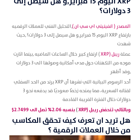
XRP اليوم 15 فبراير,و هل سيصل إلى
3 دولارات؟
المصدر (
انفينيتي اي سي ان
)
,التحليل الفني للعملات الرقميه
بارتفاع XRP اليوم 15 فبراير,و هل سيصل إلى 3 دولارات؟ ,حيث
شهدت
عملة
ريبل (
XRP
) ارتفاع كبير خلال الساعات الماضيه ,بينما اثارت
موجه من التكهنات حول مدى أمكانية وصولها الى 3 دولارات
,وقد أظهر
أحد الرسوم البيانية التي نشرها أن XRP يرتد من الحد السفلي
لقناته السعرية، مما يمنحه زخمًا صعوديًا قد يدفعه نحو 3
دولارات خلال الفترة القريبة القادمة
وبالتالي
تنحفض ريبل (
XRP
)
بنسبه 2.06%
تصل الى 2.7499$
هل تريد ان تعرف كيف تحقق المكاسب
من خلال العملات الرقمية ؟