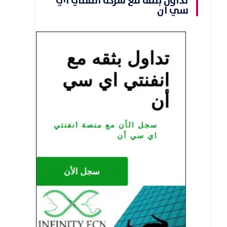
تداول بثقه مع شركة انفنتي اي
سي ان