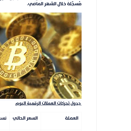
مُسجّلة خلال الشهر الماضي.
جدول تحركات العملات الرقمية اليوم
العملة
السعر الحالي
نسبة