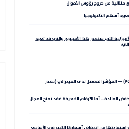
من خروج رؤوس الأموال
صعود أسهم التكنولوجيا
الأميركية التي ستصدر هذا الأسبوع، والتي قد تعيد
لي:
— المؤشر المفضل لدى الفيدرالي (تصدر
فض الفائدة… أما الأرقام الضعيفة فقد تفتح المجال
.
ع استفادتها من انخفاض أسعارها الكبير في الأسابيع