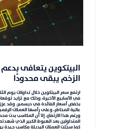
البيتكوين يتعافى بدعم 
الزخم يبقى محدودًا
ارتفع سعر
البيتكوين
خلال تداولات يوم الثلا
في الأسابيع الأخيرة، وذلك مع تزايد توقع
بخفض أسعار الفائدة في ديسمبر. وقد عزز
عالية المخاطر، وعلى رأسها
العملات الرقمي
ورغم هذا الارتفاع، إلا أن المكاسب بدت مح
المتداولين بعد الهبوط الكبير الذي شهدته 
كما سجّلت
العملات البديلة
مكاسب جيدة يوم