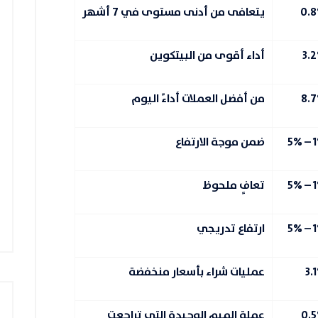
0.
يتعافى من أدنى مستوى في 7 أشهر
3.
أداء أقوى من البيتكوين
8.
من أفضل العملات أداءً اليوم
1%
ضمن موجة الارتفاع
1%
تعافٍ ملحوظ
1%
ارتفاع تدريجي
3.
عمليات شراء بأسعار منخفضة
0.
عملة الميم الوحيدة التي تراجعت