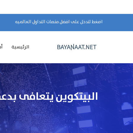
اضغط لتدخل على افضل منصات التداول العالميه
الرئيسية
أخ
البيتكوين يتعافى بدع