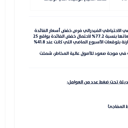
في الاحتياطي الفيدرالي فرص خفض أسعار الفائدة
عاتها بنسبة
77.2%
لاحتمال خفض الفائدة بواقع
25
41.8%
 في موجة صعود للأصول عالية المخاطر، شملت
لبديلة تحت ضغط عدد من العوامل:
ط المفاجئ