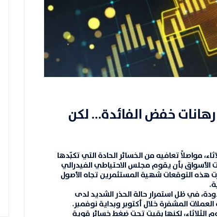
رهانات خفض الفائدة… لكن
ثاء، مواصلاً تعافيه من الخسائر الحادة التي تكبّدها
ات الأسواق بأن يقوم مجلس الاحتياطي الفيدرالي
ت هذه التوقعات شهية المستثمرين تجاه الأصول
ة
.
دودة، في ظل استمرار حالة الحذر الشديد لدى
العملات المشفرة خلال أكتوبر وبداية نوفمبر.
 الثلاثاء، لكنها بقيت تحت ضغط خسائر قوية