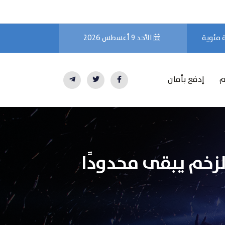
الأحد 9 أغسطس 2026
م
إدفع بأمان
لزخم يبقى محدودًا