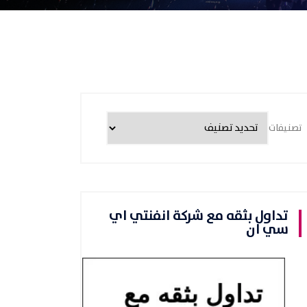
تصنيفات
تداول بثقه مع شركة انفنتي اي
سي ان