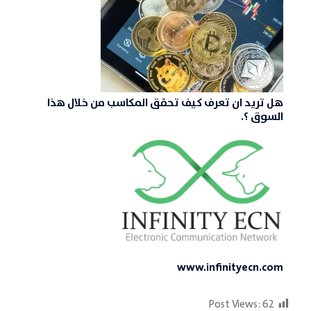
هل تريد ان تعرف كيف تحقق المكاسب من خلال هذا
السوق ؟.
www.infinityecn.com
Post Views:
62