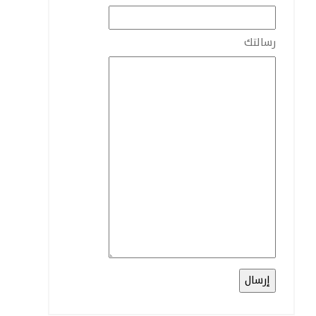
رسالتك