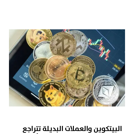
البيتكوين والعملات البديلة تتراجع