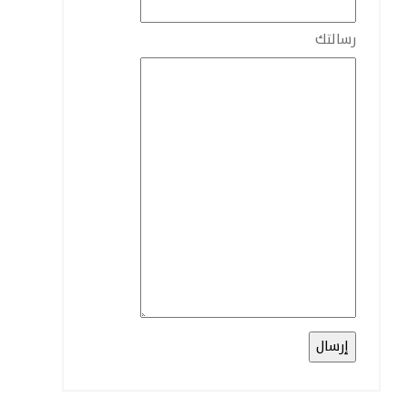
رسالتك