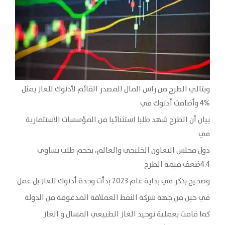
وبتالي الطرح من راس المال المصدر القائم لأدنوك للغاز يمثل
%4 وأضافت أدنوك في
بيان أن الطرح شهد طلبا استثنائيا من المؤسسات الاستثمارية
في
دول مجلس التعاون الخليجي والعالم، بحجم طلب يساوي
4.4ضعف قيمة الطرح
وصحيح بذكر في بداية عام 2023 بدأت وحدة أدنوك للغاز بل عمل
في حين من جهة شركة النفط العملاقة المدعومة من الدولة
كما قامت بعملية توحيد الغاز الطبيعي المسال و الغاز