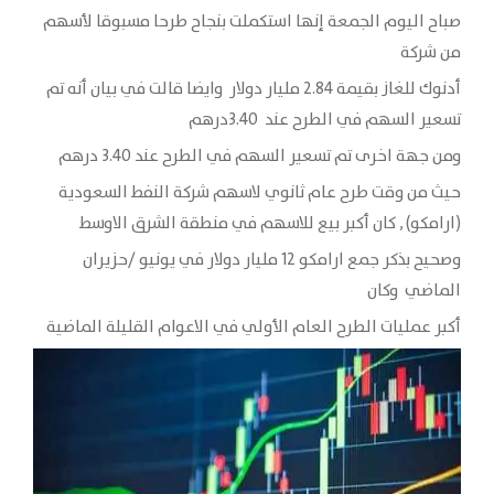
صباح اليوم الجمعة إنها استكملت بنجاح طرحا مسبوقا لأسهم
من شركة
أدنوك للغاز بقيمة 2.84 مليار دولار وايضا قالت في بيان أنه تم
تسعير السهم في الطرح عند 3.40درهم
ومن جهة اخرى تم تسعير السهم في الطرح عند 3.40 درهم
حيث من وقت طرح عام ثانوي لاسهم شركة النفط السعودية
(ارامكو) , كان أكبر بيع للاسهم في منطقة الشرق الاوسط
وصحيح بذكر جمع ارامكو 12 مليار دولار في يونيو /حزيران
الماضي وكان
أكبر عمليات الطرح العام الأولي في الاعوام القليلة الماضية