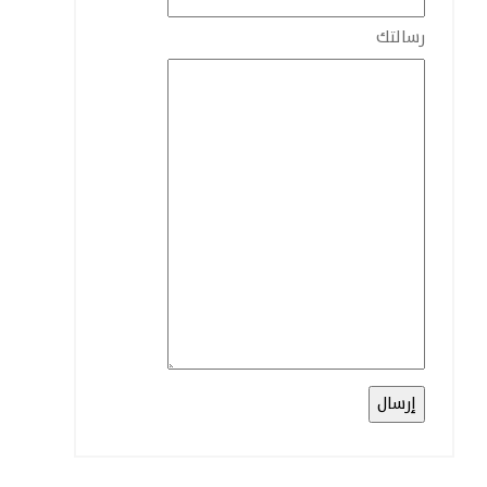
رسالتك