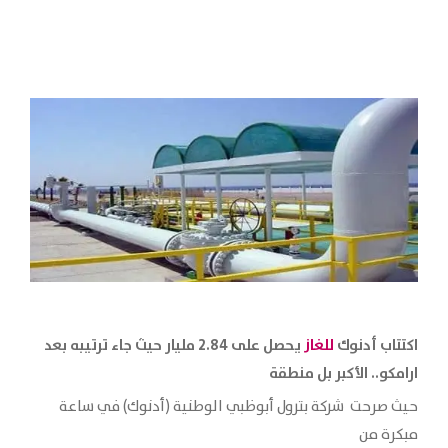
اكتتاب أدنوك
للغاز
يحصل على 2.84 مليار حيث جاء ترتيبه بعد
ارامكو.. الأكبر بل منطقة
حيث صرحت شركة بترول أبوظبي الوطنية (أدنوك) في ساعة
مبكرة من