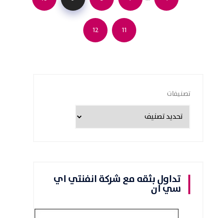
12
11
تصنيفات
تداول بثقه مع شركة انفنتي اي
سي ان