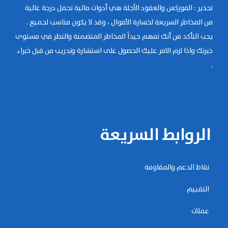
تحذير : الفوركس والعقود الآجلة هي أدوات مالية تحمل درجة عالية
من المخاطر السريعة لخسارة الأموال ، وقد لا يكون مناسب لجميع .
يجب التأكد من أنك تفهم جيداً المخاطر المتضمنة والنظر في مستوى
خبرتك واذا لزم الامر عليك الحصول على استشارة وتدريب من قبل خبراء
.
الروابط السريعة
نقاط الدعم والمقاومة
التقييم
عملات