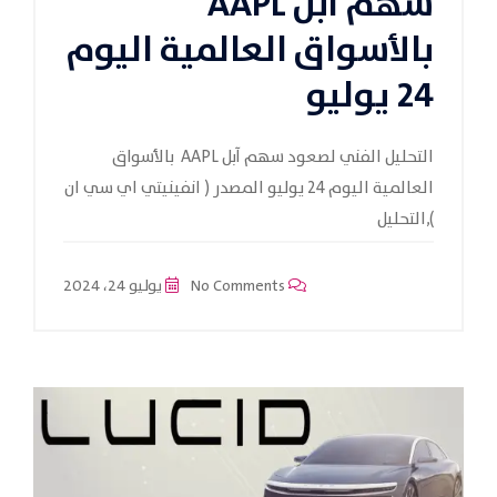
سهم آبل AAPL
بالأسواق العالمية اليوم
24 يوليو
التحليل الفني لصعود سهم آبل AAPL بالأسواق
العالمية اليوم 24 يوليو المصدر ( انفينيتي اي سي ان
),التحليل
No Comments
يوليو 24، 2024