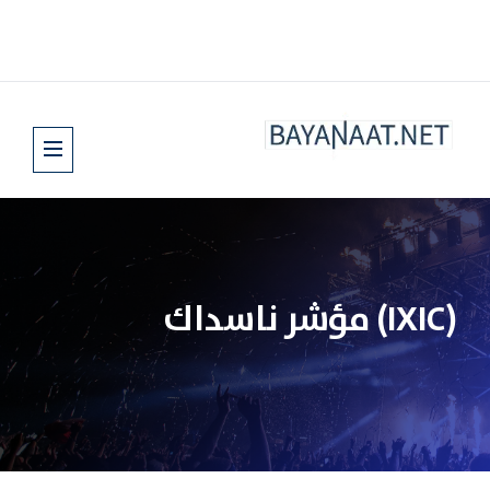
(IXIC) مؤشر ناسداك