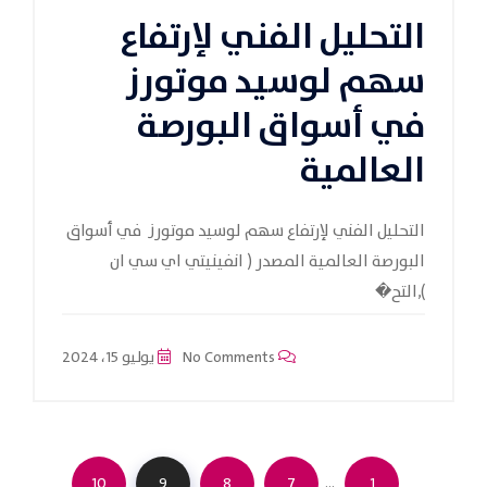
التحليل الفني لإرتفاع
سهم لوسيد موتورز
في أسواق البورصة
العالمية
التحليل الفني لإرتفاع سهم لوسيد موتورز في أسواق
البورصة العالمية المصدر ( انفينيتي اي سي ان
),التح�
No Comments
يوليو 15، 2024
…
10
9
8
7
1