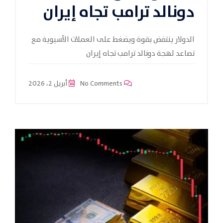
دونالد ترامب تجاه إيران
الدولار ينتفض بقوة ويضغط على العملات الآسيوية مع
تصاعد لهجة دونالد ترامب تجاه إيران
No Comments
أبريل 2، 2026