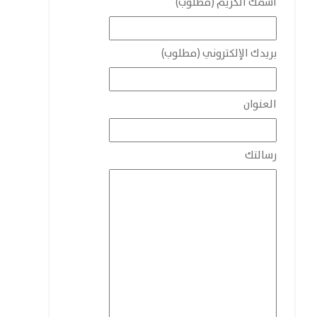
أسمك الكريم (مطلوب)
بريدك الإلكتروني (مطلوب)
العنوان
رسالتك