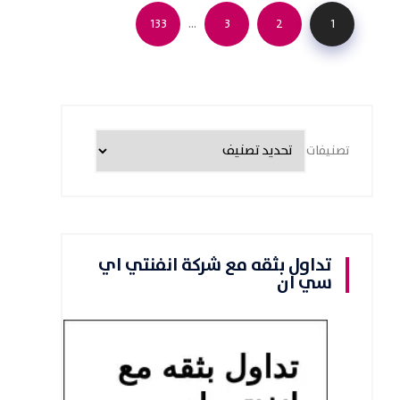
…
133
3
2
1
تصنيفات
تداول بثقه مع شركة انفنتي اي
سي ان