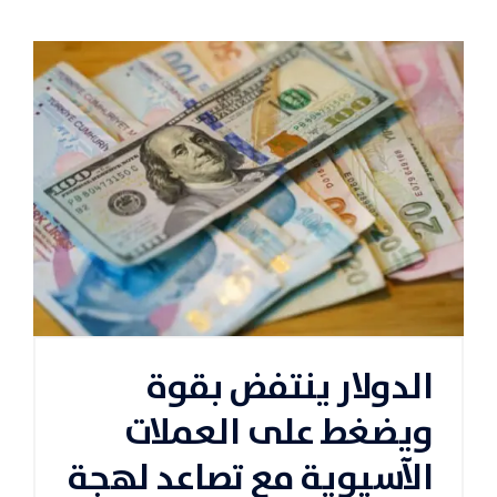
الدولار ينتفض بقوة
ويضغط على العملات
الآسيوية مع تصاعد لهجة