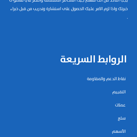
يجب التأكد من أنك تفهم جيداً المخاطر المتضمنة والنظر في مستوى
خبرتك واذا لزم الامر عليك الحصول على استشارة وتدريب من قبل خبراء
.
الروابط السريعة
نقاط الدعم والمقاومة
التقييم
عملات
سلع
الأسهم