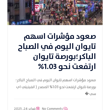
صعود مؤشرات اسهم
تايوان اليوم في الصباح
الباكر؛بورصة تايوان
ارتفعت نحو 1.03%
صعود مؤشرات اسهم تايوان اليوم في الصباح الباكر؛
بورصة تايوان ارتفعت نحو 1.03% المصدر ( انفينيتي اي
سي �
No Comments
فبراير 24، 2025