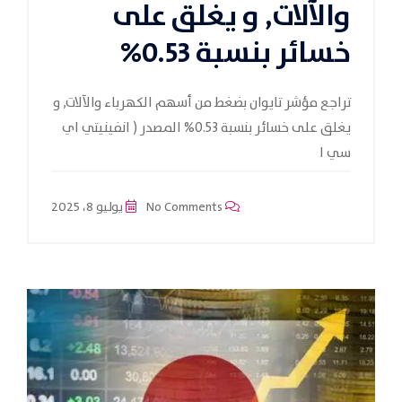
والآلات, و يغلق على
خسائر بنسبة 0.53%
تراجع مؤشر تايوان بضغط من أسهم الكهرباء والآلات, و
يغلق على خسائر بنسبة 0.53% المصدر ( انفينيتي اي
سي ا
No Comments
يوليو 8، 2025