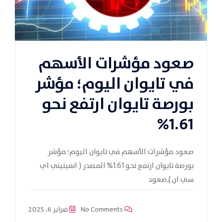
صعود مؤشرات الأسهم
في تايوان اليوم؛ مؤشر
بورصة تايوان ارتفع نحو
1.61%
صعود مؤشرات الأسهم في تايوان اليوم؛ مؤشر
بورصة تايوان ارتفع نحو 1.61% المصدر ( انفينيتي اي
سي ان ),صعود
No Comments
فبراير 6، 2025