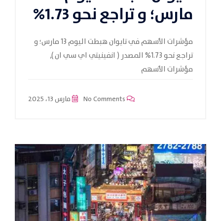
مارس؛ و تراجع نحو 1.73%
مؤشرات الأسهم في تايوان هبطت اليوم 13 مارس؛ و
تراجع نحو 1.73% المصدر ( انفينيتي اي سي ان ),
مؤشرات الأسهم
No Comments
مارس 13، 2025