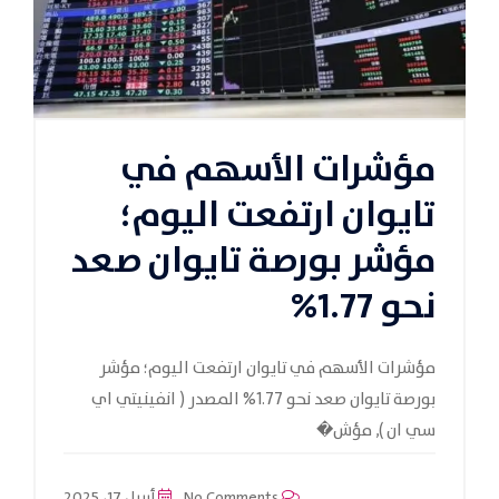
مؤشرات الأسهم في
تايوان ارتفعت اليوم؛
مؤشر بورصة تايوان صعد
نحو 1.77%
مؤشرات الأسهم في تايوان ارتفعت اليوم؛ مؤشر
بورصة تايوان صعد نحو 1.77% المصدر ( انفينيتي اي
سي ان ), مؤش�
No Comments
أبريل 17، 2025