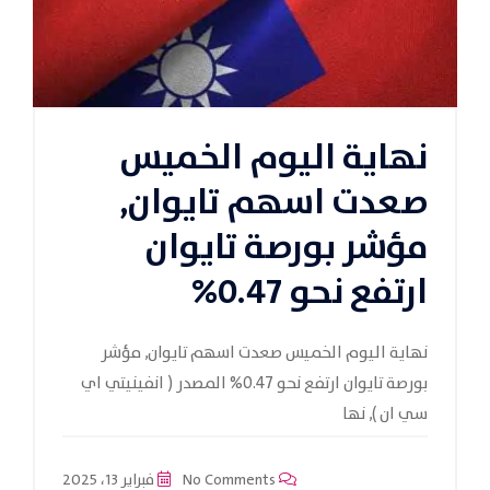
نهاية اليوم الخميس
صعدت اسهم تايوان,
مؤشر بورصة تايوان
ارتفع نحو 0.47%
نهاية اليوم الخميس صعدت اسهم تايوان, مؤشر
بورصة تايوان ارتفع نحو 0.47% المصدر ( انفينيتي اي
سي ان ), نها
No Comments
فبراير 13، 2025