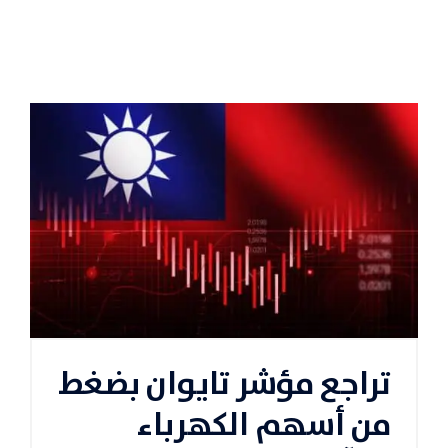
تراجع مؤشر تايوان بضغط
من أسهم الكهرباء