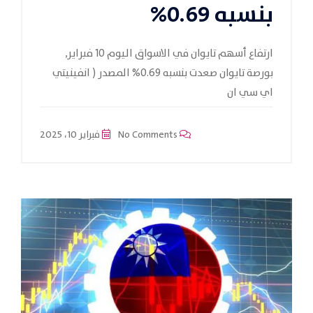
بنسبه 0.69%
ارتفاع أسهم تايوان في الاسواق اليوم 10 فبراير,
بورصة تايوان صعدت بنسبه 0.69% المصدر ( انفينيتي
اي سي ان
No Comments
فبراير 10، 2025