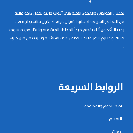
تحذير : الفوركس والعقود الآجلة هي أدوات مالية تحمل درجة عالية
من المخاطر السريعة لخسارة الأموال ، وقد لا يكون مناسب لجميع .
يجب التأكد من أنك تفهم جيداً المخاطر المتضمنة والنظر في مستوى
خبرتك واذا لزم الامر عليك الحصول على استشارة وتدريب من قبل خبراء
.
الروابط السريعة
نقاط الدعم والمقاومة
التقييم
عملات