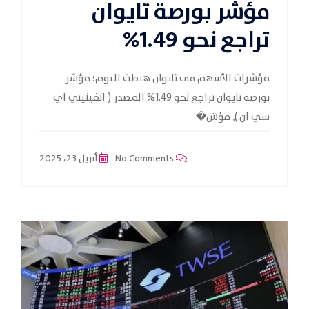
مؤشر بورصة تايوان
تراجع نحو 1.49%
مؤشرات الأسهم في تايوان هبطت اليوم؛ مؤشر
بورصة تايوان تراجع نحو 1.49% المصدر ( انفينيتي اي
سي ان ), مؤش�
No Comments
أبريل 23، 2025