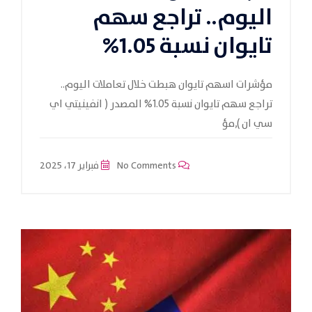
اليوم.. تراجع سهم
تايوان نسبة 1.05%
مؤشرات اسهم تايوان هبطت خلال تعاملات اليوم..
تراجع سهم تايوان نسبة 1.05% المصدر ( انفينيتي اي
سي ان ),مؤ
No Comments
فبراير 17، 2025