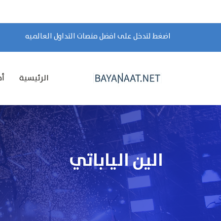
اضغط لتدخل على افضل منصات التداول العالميه
الرئيسية
أخ
الين الياباتي