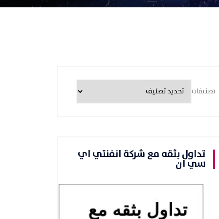
تصنيفات
تداول بثقه مع شركة انفنتي اي
سي ان