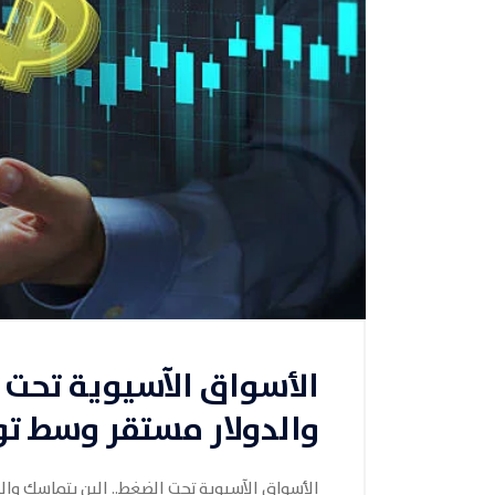
الأسواق الآسيوية تحت 
والدولار مستقر وسط تو
الأسواق الآسيوية تحت الضغط.. الين يتماسك والد