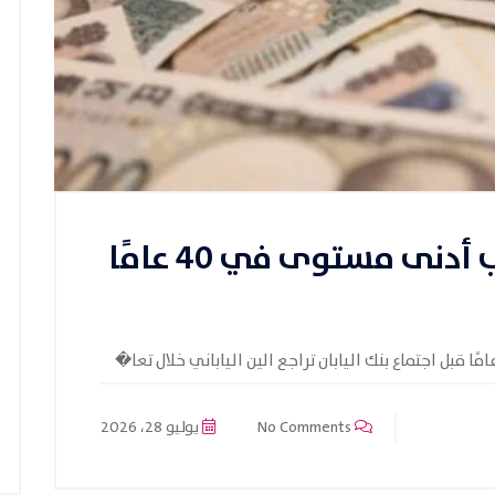
الين الياباني يتراجع قرب أدنى مستوى في 40 عامًا
No Comments
يوليو 28، 2026