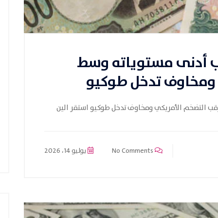
رب أدنى مستوياته وسط
 ومخاوف تدخل طوكيو
رقب التضخم الأمريكي ومخاوف تدخل طوكيو استقر الين
No Comments
يوليو 14، 2026