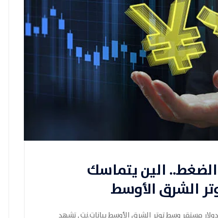
الضغط.. الين يتماسك
تر الشرق الأوسط
ولار مستقر وسط توتر الشرق الأوسط بيانات.نت , تشهد