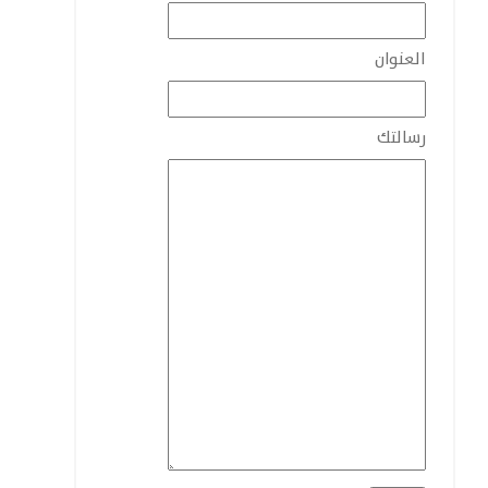
العنوان
رسالتك