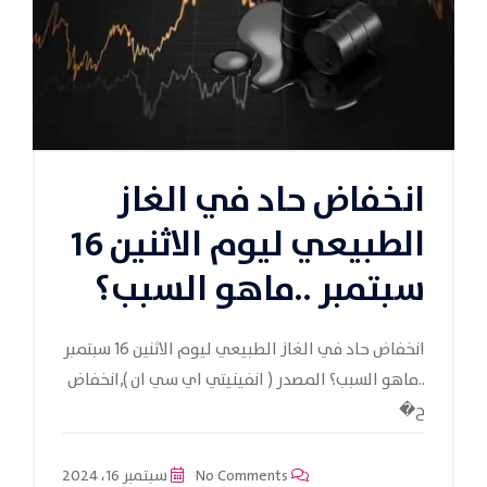
انخفاض حاد في الغاز
الطبيعي ليوم الاثنين 16
سبتمبر ..ماهو السبب؟
انخفاض حاد في الغاز الطبيعي ليوم الاثنين 16 سبتمبر
..ماهو السبب؟ المصدر ( انفينيتي اي سي ان ),انخفاض
ح�
No Comments
سبتمبر 16، 2024