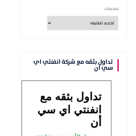
تصنيفات
تداول بثقه مع شركة انفنتي اي
سي ان