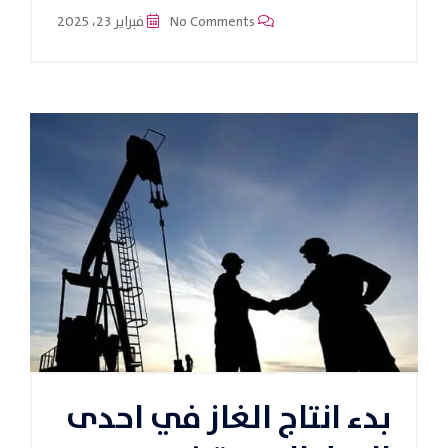
No Comments
فبراير 23، 2025
بدء انتاج الغاز في احدى