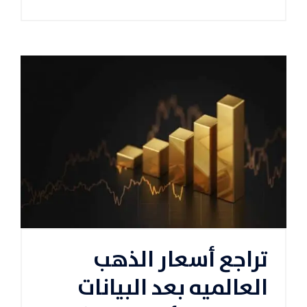
تراجع أسعار الذهب
العالميه بعد البيانات