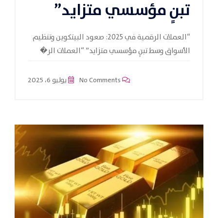
تبنٍ مؤسسي متزايد”
“العملات الرقمية في 2025: صعود البيتكوين وتنظيم
الأسواق وسط تبنٍ مؤسسي متزايد” “العملات الر�
No Comments
يوليو 6، 2025