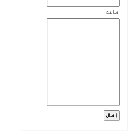
رسالتك