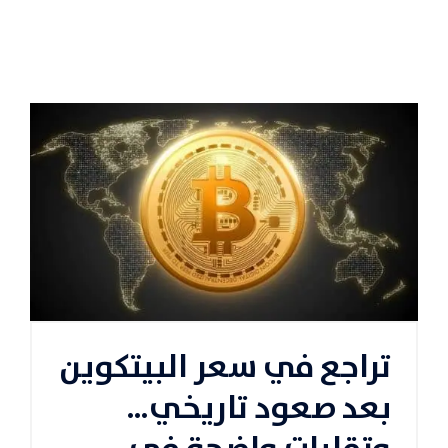
تراجع في سعر البيتكوين
بعد صعود تاريخي…