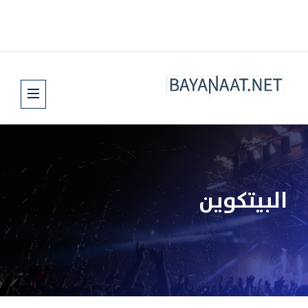
البيتكوين