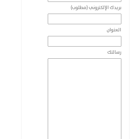
بريدك الإلكتروني (مطلوب)
العنوان
رسالتك