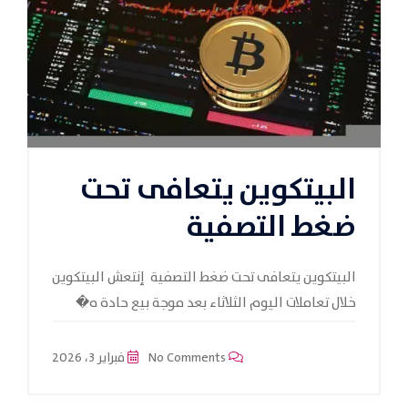
البيتكوين يتعافى تحت
ضغط التصفية
البيتكوين يتعافى تحت ضغط التصفية إنتعش البيتكوين
خلال تعاملات اليوم الثلاثاء بعد موجة بيع حادة ه�
No Comments
فبراير 3، 2026