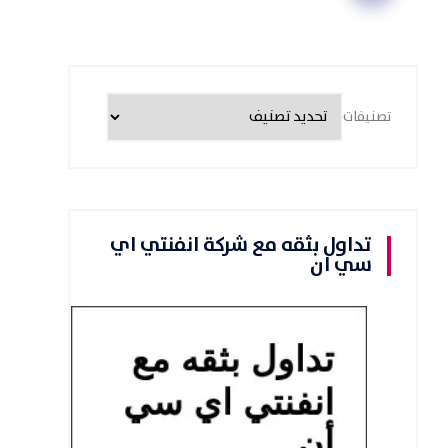
تصنيفات
تداول بثقه مع شركة انفنتي اي
سي ان