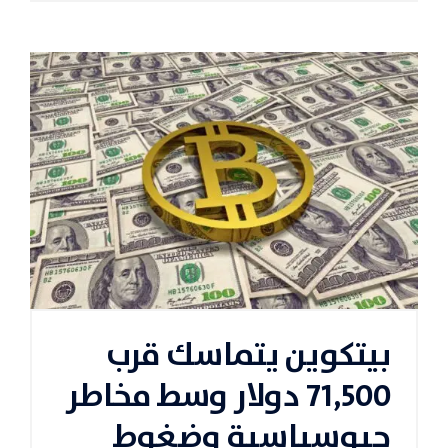
بيتكوين يتماسك قرب
71,500 دولار وسط مخاطر
جيوسياسية وضغوط