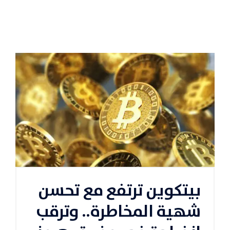
بيتكوين ترتفع مع تحسن
شهية المخاطرة.. وترقب