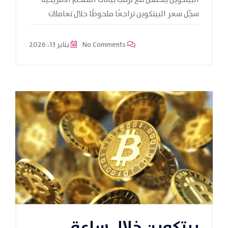
البيتكوين ينخفض مع ترقّب بيانات التضخم الأمريكية
سجّل سعر البيتكوين تراجعًا ملحوظًا خلال تعاملات
No Comments
يناير 13، 2026