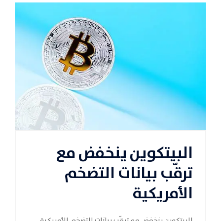
البيتكوين ينخفض مع
ترقّب بيانات التضخم
الأمريكية