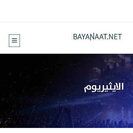
الايثيريوم