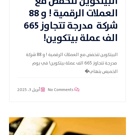
البيتكوين تنخفض مع
العملات الرقمية ! و 88
شركة مدرجة تتجاوز 665
الف عملة بيتكوين!
البيتكوين تنخفض مع العملات الرقمية ! و 88 شركة
مدرجة تتجاوز 665 الف عملة بيتكوين! في يوم
الخميس بنهاي�
No Comments
أبريل 3، 2025