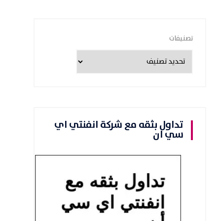
تصنيفات
تداول بثقه مع شركة انفنتي اي
سي ان