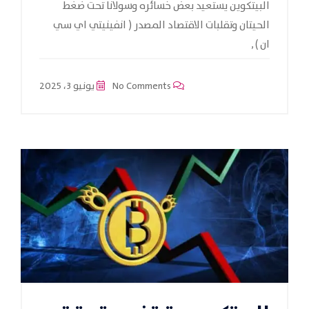
البيتكوين يستعيد بعض خسائره وسولانا تحت ضغط
الحيتان وتقلبات الاقتصاد المصدر ( انفينيتي اي سي
ان ) ,
No Comments
يونيو 3، 2025