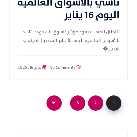
تاسي بالأسواق العالمية
اليوم 16 يناير
التحليل الفني لصعود مؤشر السوق السعودي تاسي
بالأسواق العالمية اليوم 16 يناير المصدر ( انفينيتي
اي س�
No Comments
يناير 16، 2025
…
89
3
2
1