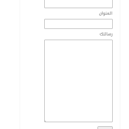
العنوان
رسالتك