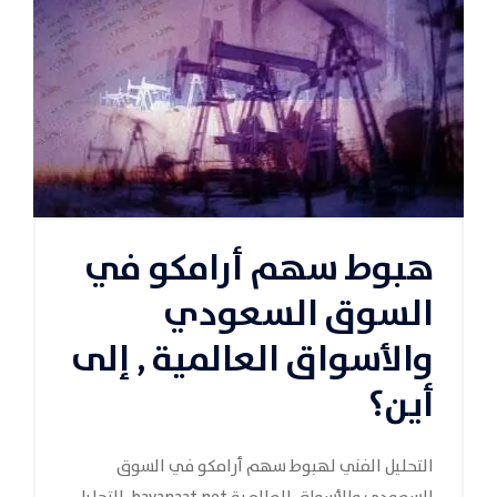
هبوط سهم أرامكو في
السوق السعودي
والأسواق العالمية , إلى
أين؟
التحليل الفني لهبوط سهم أرامكو في السوق