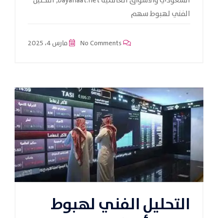
السعودي والأسواق العالمية bayanaat.net, التحليل
الفني لهبوط سهم
No Comments
مارس 4، 2025
التحليل الفني لهبوط