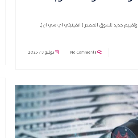
تقييم جديد للسوق المصدر ( انفينيتي اي سي ان ),
No Comments
يوليو 13، 2025