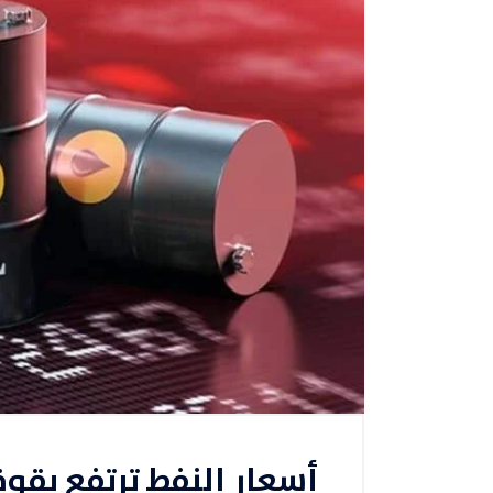
أسعار النفط ترتفع بقو