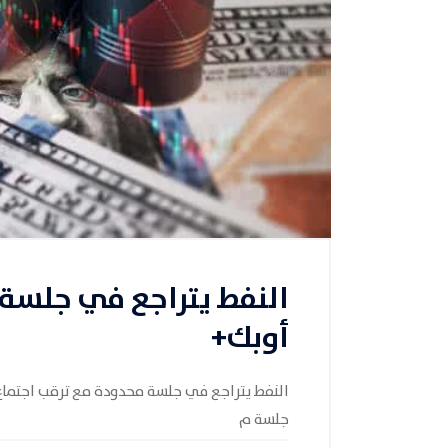
النفط يتراجع في جلسة 
أوبك+
النفط يتراجع في جلسة محدودة مع ترقب اجتماع 
جلسة م