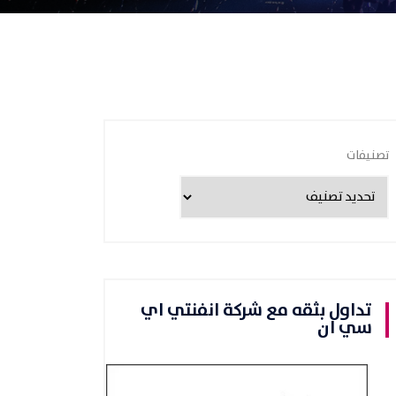
تصنيفات
تداول بثقه مع شركة انفنتي اي
سي ان