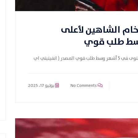
خام الشاهين لأعلى
قطر للطاقة ترفع سعر خام الشاهين لأعلى مستوى في 5 أشهر وسط طلب قوي المصدر ( انفينيتي اي
No Comments
يوليو 17، 2025