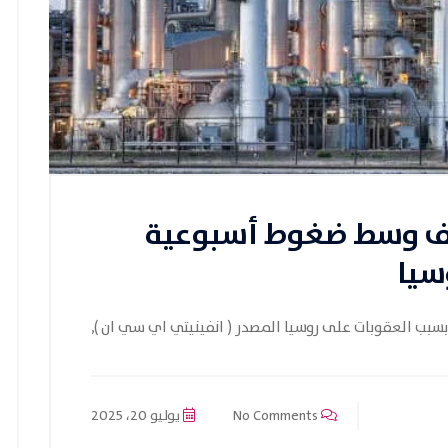
يف وسط ضغوط أسبوعية
سيا
ب العقوبات على روسيا المصدر ( انفينيتي اي سي ان ),
No Comments
يوليو 20، 2025