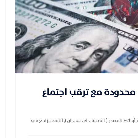
محدودة مع ترقب اجتماع
أوبك+ المصدر ( انفينيتي اي سي ان ), النفط يتراجع في