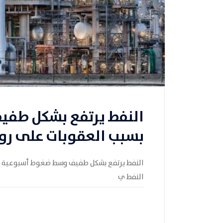
النفط يرتفع بشكل طف
بسبب العقوبات على رو
النفط يرتفع بشكل طفيف وسط ضغوط أسبوعية بسب
النفط ي