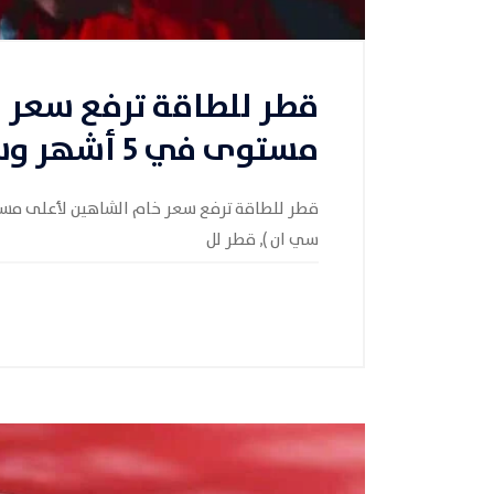
قطر للطاقة ترفع سعر 
مستوى في 5 أشهر وسط طلب قوي
سي ان ), قطر لل