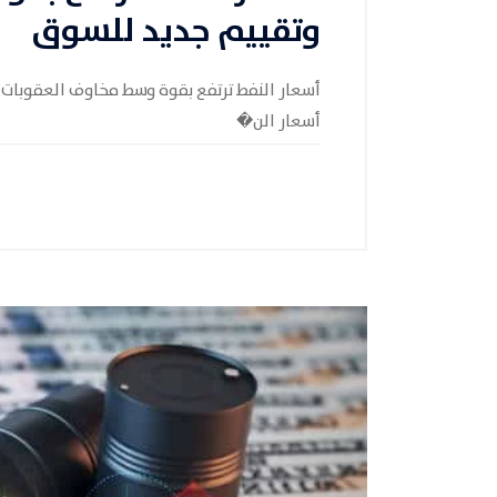
وتقييم جديد للسوق
أسعار النفط ترتفع بقوة وسط مخاوف العقوبات و
أسعار الن�