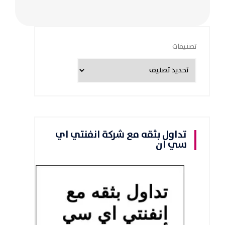
تصنيفات
تداول بثقه مع شركة انفنتي اي
سي ان