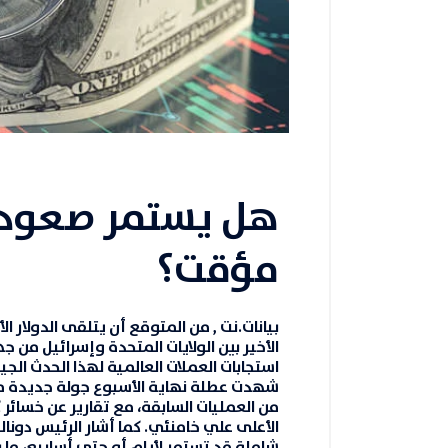
هل يستمر صعود ال
مؤقت؟
بيانات.نت
,
من المتوقع أن يتلقى
الدولار ا
الأخير بين الولايات المتحدة وإسرائيل من
استجابات
العملات
العالمية لهذا الحدث ال
شهدت عطلة نهاية الأسبوع جولة جديدة من 
من العمليات السابقة، مع تقارير عن خسائر ك
الأعلى علي خامنئي. كما أشار الرئيس دونا
شاملة قد تستمر لأيام أو حتى أسابيع، ما 