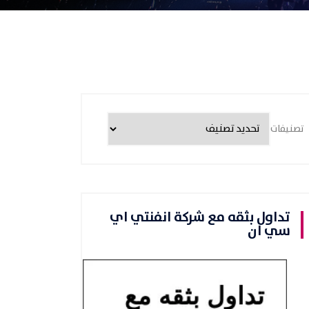
تصنيفات
تداول بثقه مع شركة انفنتي اي
سي ان