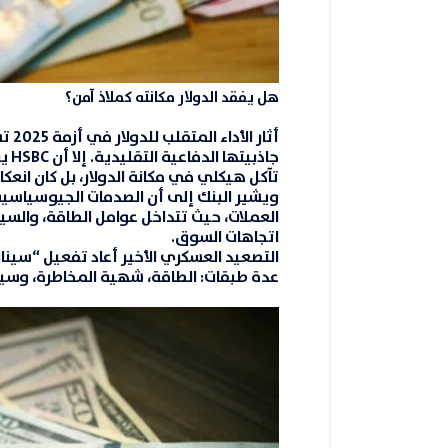
هل يفقد الدولار مكانته كملاذ آمن؟
أثار
جاذ
تآكل هيكلي في مكانة الدولار، بل كان انعك
ويشير البنك إلى أن الصدمات الجيوسياسية 
العملات، حيث تتداخل عوامل الطاقة، والس
اتجاهات السوق.
التصعيد العسكري الأخير أعاد تفعيل “سينار
عدة طبقات: الطاقة، شهية المخاطرة، وسيا