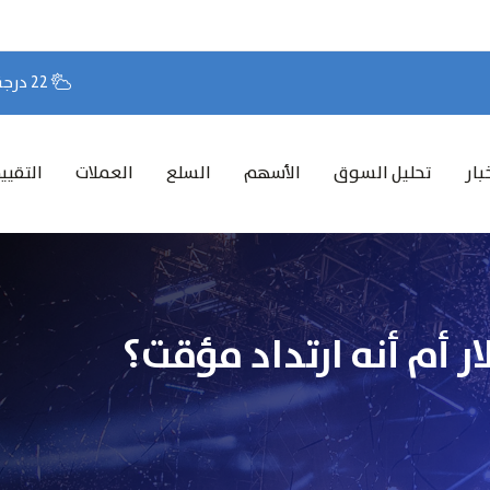
22 درجة مئوية
بار
تحليل السوق
الأسهم
السلع
العملات
التقيي
 أم أنه ارتداد مؤقت؟