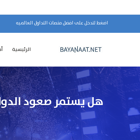
اضغط لتدخل على افضل منصات التداول العالميه
الرئيسية
أخ
هل يستمر صعود الدولار