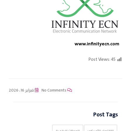
www.infinityecn.com
Post Views:
45
No Comments
فبراير 16، 2026
Post Tags