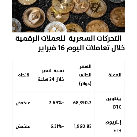
التحركات السعرية للعملات الرقمية
خلال تعاملات اليوم 16 فبراير
السعر
نسبة التغير
العملة
الحالي
الاتجاه
خلال 24 ساعة
(دولار)
بيتكوين
68,390.2
-2.69%
منخفض
BTC
إيثريوم
1,960.85
-6.31%
منخفض
ETH