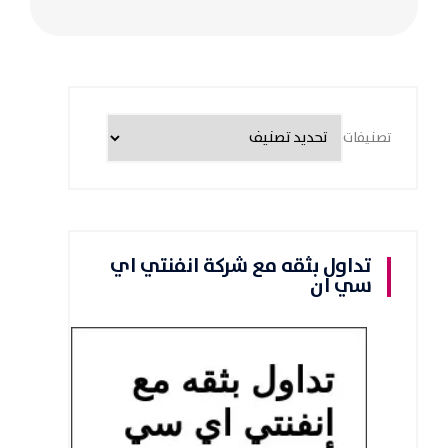
تصنيفات
تداول بثقه مع شركة انفنتي اي
سي ان