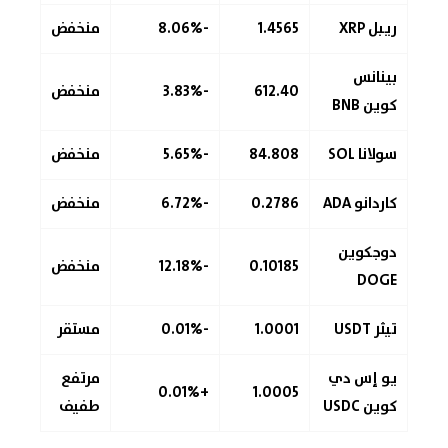
ريبل XRP
1.4565
-8.06%
منخفض
بينانس
612.40
-3.83%
منخفض
كوين BNB
سولانا SOL
84.808
-5.65%
منخفض
كاردانو ADA
0.2786
-6.72%
منخفض
دوجكوين
0.10185
-12.18%
منخفض
DOGE
تيثر USDT
1.0001
-0.01%
مستقر
يو إس دي
مرتفع
+0.01%
1.0005
كوين USDC
طفيف