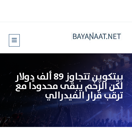
بيتكوين تتجاوز 89 ألف دولار
لكن الزخم يبقى محدودًا مع
ترقّب قرار الفيدرالي