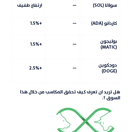
سولانا (SOL)
—
ارتفاع طفيف
كاردانو (ADA)
—
+1.5%
بوليجون
+1.5%
—
(MATIC)
دوجكوين
+2.5%
—
(DOGE)
هل تريد ان تعرف كيف تحقق المكاسب من خلال هذا
السوق ؟.