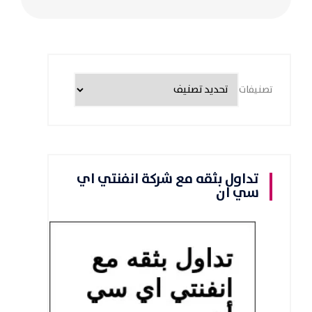
تصنيفات
تداول بثقه مع شركة انفنتي اي
سي ان