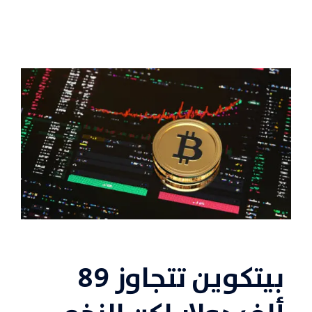
بيتكوين تتجاوز 89