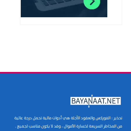
تحذير : الفوركس والعقود الآجلة هي أدوات مالية تحمل درجة عالية
من المخاطر السريعة لخسارة الأموال ، وقد لا يكون مناسب لجميع .