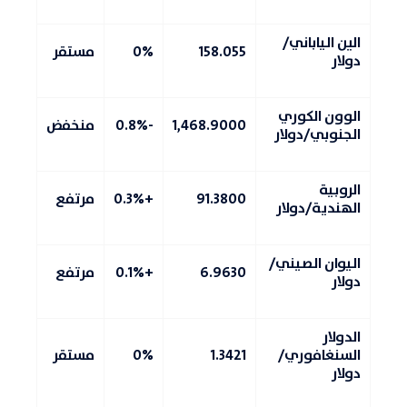
الين الياباني/
158.055
0%
مستقر
دولار
الوون الكوري
1,468.9000
-0.8%
منخفض
الجنوبي/دولار
الروبية
91.3800
+0.3%
مرتفع
الهندية/دولار
اليوان الصيني/
6.9630
+0.1%
مرتفع
دولار
الدولار
السنغافوري/
1.3421
0%
مستقر
دولار