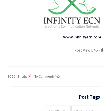
www.infinityecn.com
Post Views:
46
No Comments
يناير 21، 2026
Post Tags