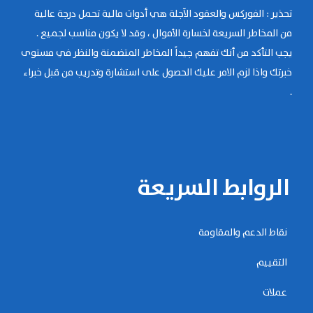
تحذير : الفوركس والعقود الآجلة هي أدوات مالية تحمل درجة عالية
من المخاطر السريعة لخسارة الأموال ، وقد لا يكون مناسب لجميع .
يجب التأكد من أنك تفهم جيداً المخاطر المتضمنة والنظر في مستوى
خبرتك واذا لزم الامر عليك الحصول على استشارة وتدريب من قبل خبراء
.
الروابط السريعة
نقاط الدعم والمقاومة
التقييم
عملات