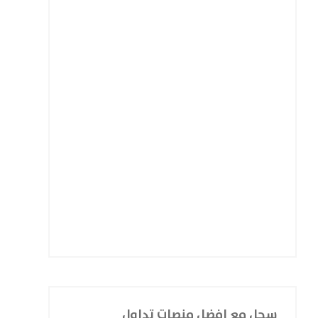
سجل مع افضل منصات تداول