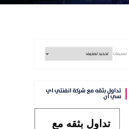
تصنيفات
تداول بثقه مع شركة انفنتي اي
سي ان