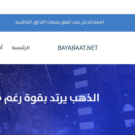
اضغط لتدخل على افضل منصات التداول العالميه
الرئيسية
أخ
الذهب يرتد بقوة رغم ضب