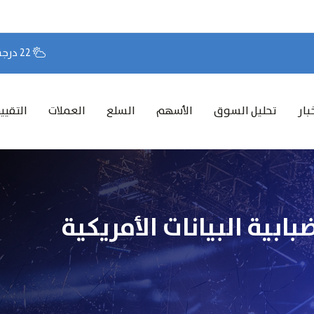
22 درجة مئوية
بار
تحليل السوق
الأسهم
السلع
العملات
التقيي
ابية البيانات الأمريكية