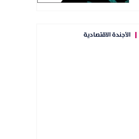
الأجندة الاقتصادية