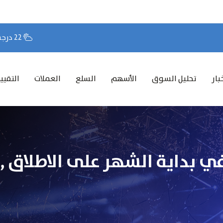
22 درجة مئوية
بار
تحليل السوق
الأسهم
السلع
العملات
التقيي
في بداية الشهر على الاطلاق 