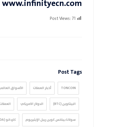
www.infinityecn.com
Post Views:
71
Post Tags
TONCOIN
أخبار العملات
الأسواق العالمي
البيتكوين (BTC)
الدولار الامريكي
العملات
سولانا بينانس كوين ريبل الإيثيريوم
كاردانو (ADA)