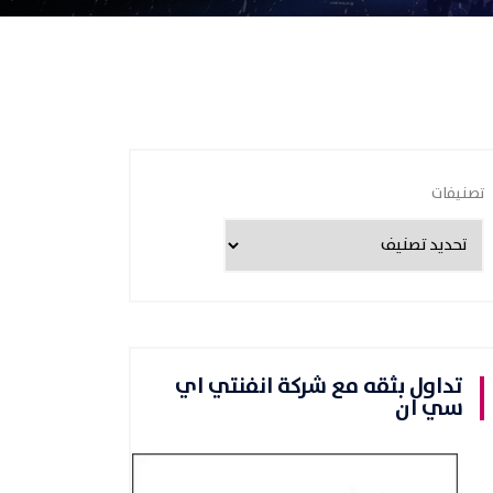
تصنيفات
تداول بثقه مع شركة انفنتي اي
سي ان