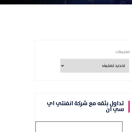
تصنيفات
تداول بثقه مع شركة انفنتي اي
سي ان