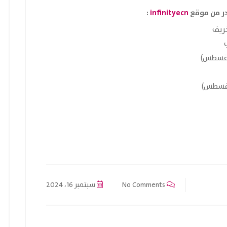
:
infinityecn
خريف
No Comments
سبتمبر 16، 2024