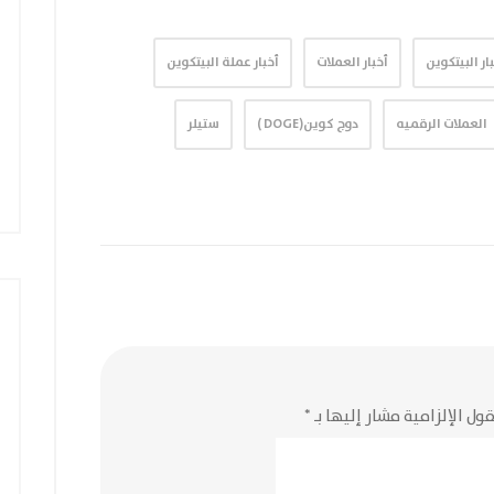
ار البيتكوين
أخبار العملات
أخبار عملة البيتكوين
العملات الرقميه
دوج كوين(DOGE )
ستيلر
ول الإلزامية مشار إليها بـ
*