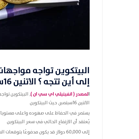
البيتكوين تواجه مواجها
إلى أين تتجه ؟ الاتنين 16سبتمبر
ا
لمصدر (
انفينيتي اي سي ان
)
, البيتكوين توا
الاتنين 16سبتمبر, حيث البيتكوين
يستمر في الحفاظ على صهوده واعلى مستوياته 
يُعتقد أن الارتفاع الحالي في سعر البيتكوين
إلى 60,000 دولار قد يكون مدفوعًا بتوقعات السوق بشأن خفض سعر الفائدة في سبتمبر.