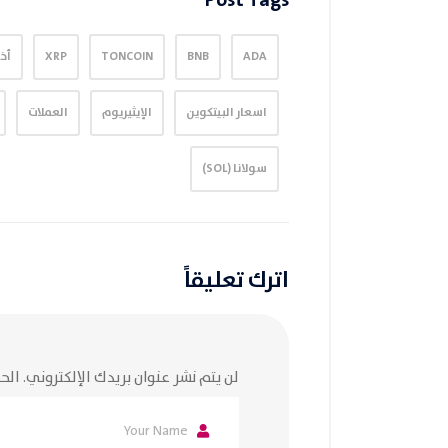
Post Tags
ADA
BNB
TONCOIN
XRP
أخب
اسعار البيتكوين
الإيثيريوم
العملات
سولانا (SOL)
اترك تعليقاً
لن يتم نشر عنوان بريدك الإلكتروني.
الحق