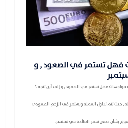
ت فهل تستمر في الصعود , و
جه مواجهات فهل تستمر في الصعود , و إلى أين تتجه ؟
, حيث تتم تداول العمله ويستمر في الزخم الصعودي