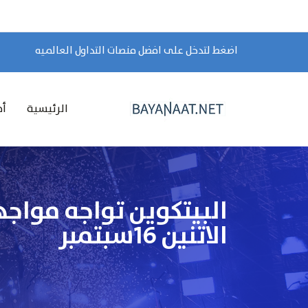
اضغط لتدخل على افضل منصات التداول العالميه
الرئيسية
أخ
البيتكوين تواجه مواجه
الاتنين 16سبتمبر