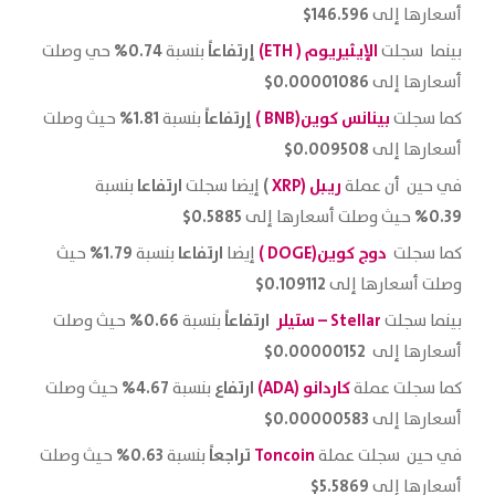
146.596$
أسعارها إلى
الإيثيريوم
( ETH)
إرتفاعاً
0.74%
بينما سجلت
بنسبة
حي وصلت
0.00001086$
أسعارها إلى
بينانس كوين(BNB )
إرتفاعاً
1.81%
كما سجلت
بنسبة
حيث وصلت
0.009508$
أسعارها إلى
ريبل (
XRP
)
ارتفاعا
في حين أن عملة
إيضا سجلت
بنسبة
0.5885$
0.39%
حيث وصلت أسعارها إلى
دوج كوين
(DOGE )
ارتفاعا
1.79%
كما سجلت
إيضا
بنسبة
حيث
0.109112$
وصلت أسعارها إلى
Stellar – ستيلر
ارتفاعاً
0.66%
بينما سجلت
بنسبة
حيث وصلت
0.00000152$
أسعارها إلى
كاردانو (ADA)
ارتفاع
4.67%
كما سجلت عملة
بنسبة
حيث وصلت
0.00000583$
أسعارها إلى
Toncoin
تراجعاً
0.63%
في حين سجلت عملة
بنسبة
حيث وصلت
5.5869$
أسعارها إلى