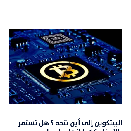
البيتكوين إلى أين تتجه ؟ هل تستمر