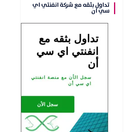
تداول بثقه مع شركة انفنتي اي
سي ان