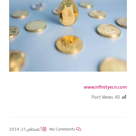
www.infinityecn.com
Post Views:
65
No Comments
أغسطس 21، 2024