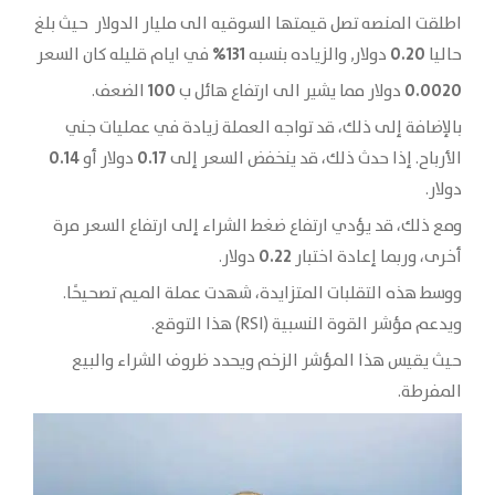
اطلقت المنصه تصل قيمتها السوقيه الى مليار الدولار حيث بلغ
131%
0.20
حاليا
دولار, والزياده بنسبه
في ايام قليله كان السعر
100
0.0020
دولار مما يشير الى ارتفاع هائل ب
الضعف.
بالإضافة إلى ذلك، قد تواجه العملة زيادة في عمليات جني
0.14
0.17
الأرباح. إذا حدث ذلك، قد ينخفض السعر إلى
دولار أو
دولار.
ومع ذلك، قد يؤدي ارتفاع ضغط الشراء إلى ارتفاع السعر مرة
0.22
أخرى، وربما إعادة اختبار
دولار.
ووسط هذه التقلبات المتزايدة، شهدت عملة الميم تصحيحًا.
ويدعم مؤشر القوة النسبية (RSI) هذا التوقع.
حيث يقيس هذا المؤشر الزخم ويحدد ظروف الشراء والبيع
المفرطة.