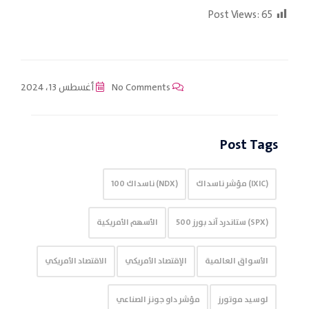
Post Views:
65
No Comments
أغسطس 13، 2024
Post Tags
(IXIC) مؤشر ناسداك
(NDX) ناسداك 100
(SPX) ستاندرد آند بورز 500
الأسهم الأمريكية
الأسواق العالمية
الإقتصاد الأمريكي
الاقتصاد الأمريكي
لوسيد موتورز
مؤشر داو جونز الصناعي