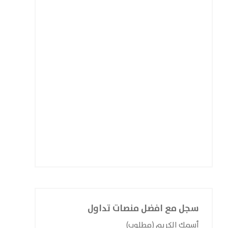
سجل مع افضل منصات تداول
أسمك الكريم (مطلوب)