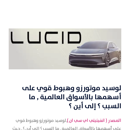
لوسيد موتورزو وهبوط قوي على
أسهمها بالأسواق العالمية , ما
السبب ؟ إلى أين ؟
المصدر (
انفينيتي اي سي ان
)
,لوسيد موتورزو وهبوط قوي
على أسهمها بالأسواق العالمية , ما السبب ؟ إلى أين ؟ , حيث