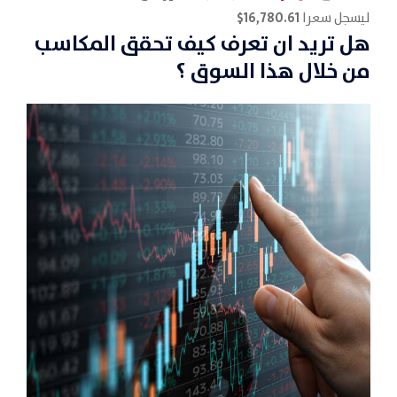
16,780.61$
ليسجل سعرا
هل تريد ان تعرف كيف تحقق المكاسب
من خلال هذا السوق ؟