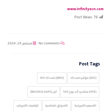
www.infinityecn.com
Post Views:
76
No Comments
سبتمبر 29، 2024
Post Tags
(IXIC) مؤشر ناسداك
(NDX) ناسداك 100
(SPX) ستاندرد آند بورز 500
آبل (NASDAQ:AAPL)
الأسهم الأمريكية
الأسواق العالمية
الإقتصاد الأمريكي