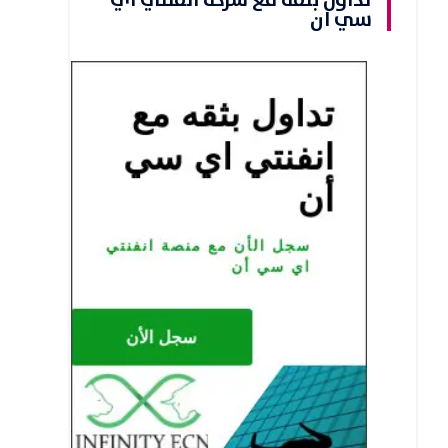
تداول بثقه مع شركة انفنتي اي
سي ان