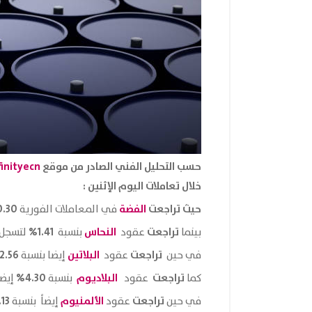
حسب التحليل الفني الصادر من موقع
finityecn
خلال تعاملات اليوم الإثنين :
حيث تراجعت
الفضة
0.30%
في المعاملات الفورية
تراجعت
النحاس
1.41%
بينما
عقود
بنسبة
لتسجل
تراجعت
البلاتين
2.56%
في حين
عقود
إيضا بنسبة
تراجعت
البلاديوم
4.30%
كما
عقود
بنسبة
إيضا
تراجعت
الألمنيوم
13%
في حين
عقود
إيضاً بنسبة