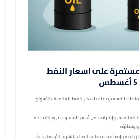
مستمرة على اسعار النفط
فاضات المستمرة على اسعار النفط العالمية بالأسواق
ط العالمية , وإقترابها من أدنى المستويات , وذلك نتيجة
ي وتبطاؤه
زراعية وإيضاً نتيجة تصاعد الصراع بالشرق الأوسط , حيث