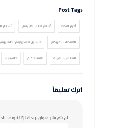
Post Tags
أخبار النفط
أسعار الغاز الطبيعي
أسعار ا
الإقتصاد الأمريكي
البلاتين البلاديووم الألمنيوم
المعادن الثمينة
النفط الخام
خام برنت
اترك تعليقاً
لن يتم نشر عنوان بريدك الإلكتروني.
الحق