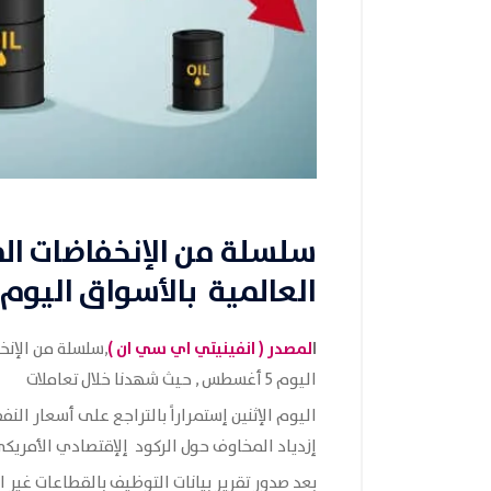
سلسلة من الإنخفاضات ال
العالمية بالأسواق اليوم 5 أغسطس
ا
لمصدر (
انفينيتي اي سي ان
)
,سلسلة من الإنخ
اليوم 5 أغسطس , حيث شهدنا خلال تعاملات
اليوم الإثنين إستمراراً بالتراجع على أسعار النف
إزدياد المخاوف حول الركود إلإقتصادي الأمريك
بعد صدور تقرير بيانات التوظيف بالقطاعات غير ال