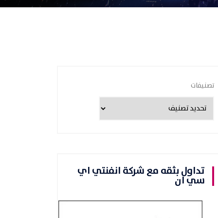
تصنيفات
تداول بثقه مع شركة انفنتي اي
سي ان