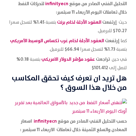
التحليل الفني الصادر من موقع
infinityecn
لتحركات النفط
خلال تعاملات اليوم الأربعاء 11 سبتمبر
:
إرتفعت
العقود الآجلة لخام
برنت
1.45%
حيث
بنسبة
لتسجل سعرا
70.27$
للبرميل.
إرتفعت
العقود الآجلة لخام غرب تكساس الوسيط الأمريكي
كما
66.94$
1.73%
بنسبة
لتسجل سعرا
للبرميل.
تراجعت
عقود مؤشر الدولار
الامريكي
0.18%
في حين
بنسبة
101.412$
لتصل إلى
هل تريد ان تعرف كيف تحقق المكاسب
من خلال هذا السوق ؟
حسب التحليل الفني الصادر من موقع
infinityecn
اسعار
المعادن والسلع الثمينة خلال تعاملات الاربعاء 11 سبتمبر :