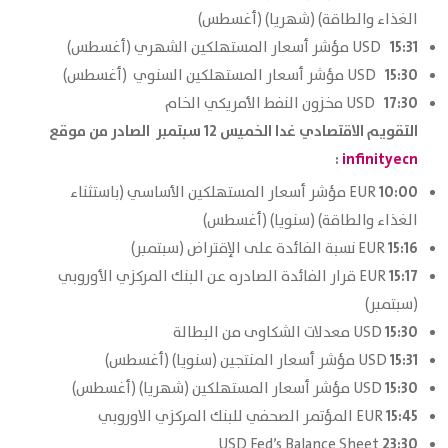
الغذاء والطاقة) (شهريا) (أغسطس)
15:31
USD مؤشر أسعار المستهلكين الشهري (أغسطس)
15:30
USD مؤشر أسعار المستهلكين السنوي (أغسطس)
17:30
USD مخزون النفط الأمريكي الخام
التقويم الاقتصادي غدا الخميس 12 سبتمبر الصادر من موقع
:
infinityecn
10:00
EUR مؤشر أسعار المستهلكين الأساسي (باستثناء
الغذاء والطاقة) (سنويا) (أغسطس)
15:16
EUR نسبة الفائدة على الإقتراض (سبتمبر)
15:17
EUR قرار الفائدة الصادره عن البنك المركزي الأوروبي
(سبتمبر)
15:30
USD معدلات الشكاوى من البطالة
15:31
USD مؤشر أسعار المنتجين (سنويا) (أغسطس)
15:30
USD مؤشر أسعار المستهلكين (شهريا) (أغسطس)
15:45
EUR المؤتمر الصحفي للبنك المركزي الاوروبي
23:30
USD Fed’s Balance Sheet