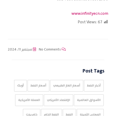
www.infinityecn.com
Post Views:
67
No Comments
سبتمبر 11، 2024
Post Tags
أخبار النفط
أسعار الغاز الطبيعي
أسعار النفط
أوبك
الأسواق العالمية
الإقتصاد الأمريكي
العملة الأمريكية
المعادن الثمينة
النفط
النفط الخام
خام برنت