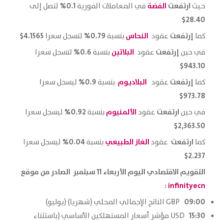
ارتفعت
الفضة
0.1%
حيث
في المعاملات الفورية
لتصل إلى
28.40$
إرتفعت
النحاس
0.79%
4.1565$
كما
عقود
بنسبة
لتسجل سعرا
إرتفعت
البلاتين
0.6%
في حين
عقود
بنسبة
لتسجل سعرا
943.10$
إرتفعت
البلاديوم
0.9%
كما
عقود
بنسبة
ليسجل سعرا
973.78$
ارتفعت
الألمنيوم
0.92%
في حين
عقود
بنسبة
ليسجل سعرا
2,363.50$
ارتفعت
الغاز الطبيعي
0.04%
كما
عقود
بنسبة
ليسجل سعرا
2.237$
التقويم الاقتصادي اليوم الأربعاء 11 سبتمبر الصادر من موقع
:
infinityecn
09:00
GBP الناتج الإجمالي المحلي (شهريا) (يوليو)
15:30
USD مؤشر أسعار المستهلكين الأساسي (باستثناء