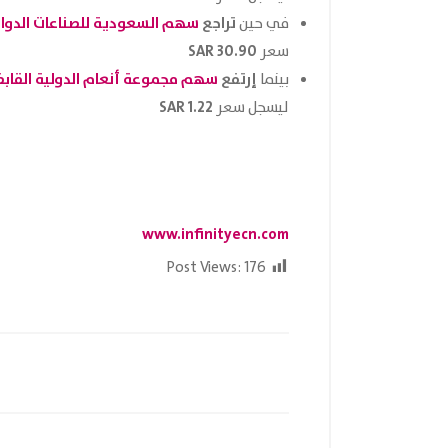
تراجع
سهم السعودية للصناعات الدوائية و
في حين
30.90 SAR
سعر
إرتفع
سهم مجموعة أنعام الدولية القابضة (رم
بينما
1.22 SAR
ليسجل سعر
www.infinityecn.com
Post Views:
176