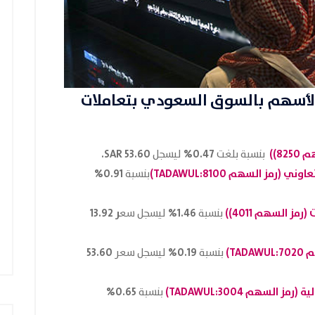
لأسهم بالسوق السعودي
بتعاملات
8))
0.47%
53.60 SAR.
بنسبة بلغت
ليسجل
 (رمز السهم TADAWUL:
8100
)
0.91%
بنسبة
 السهم 4011))
1.46%
ر 13.92
بنسبة
ليسجل سع
T:
7020
)
0.19
%
53.60
بنسبة
ليسجل سعر
ز السهم TADAWUL:
3004
)
0.65%
بنسبة