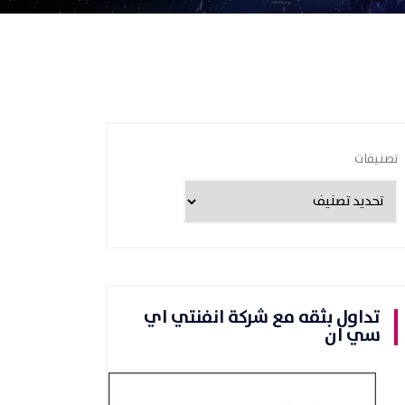
تصنيفات
تداول بثقه مع شركة انفنتي اي
سي ان