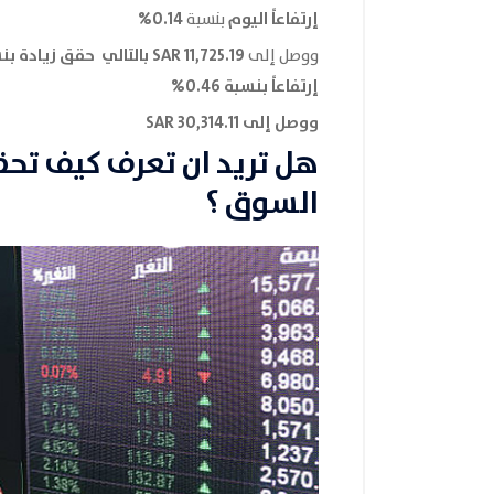
إرتفاعاً
اليوم
0.14%
بنسبة
ووصل إلى
إرتفاعاً بنسبة 0.46%
ووصل إلى 30,314.11 SAR
هل تريد ان تعرف كيف تح
السوق ؟