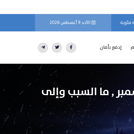
الأحد 9 أغسطس 2026
م
إدفع بأمان
من جديد بالأسواق العالمية اليوم 2ديسمبر , ما السبب وإلى