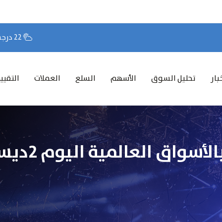
22 درجة مئوية
بار
تحليل السوق
الأسهم
السلع
العملات
التقيي
تاسي يرتفع 