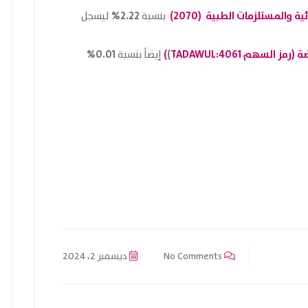
المستلزمات الطبية (2070)
2.22%
بنسبة
ليسجل
ز السهم TADAWUL:
4061
)
)
0.01%
إيضاً بنسبة
No Comments
ديسمبر 2، 2024